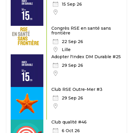
15 Sep 26
Congrès RSE en santé sans
frontière
22 Sep 26
Lille
Adopter l'Index DM Durable #25
29 Sep 26
Club RSE Outre-Mer #3
29 Sep 26
Club qualité #46
6 Oct 26