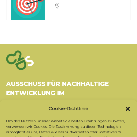
AUSSCHUSS FÜR NACHHALTIGE
ENTWICKLUNG IM
GESUNDHEITSWESEN
Cookie-Richtlinie
Gebäude Le Rubixco, 1 rue Bernard Maris
Um den Nutzern unserer Website die besten Erfahrungen zu bieten,
37270 Montlouis-sur-Loire
verwenden wir Cookies. Die Zustimmung zu diesen Technologien
Tel.: 06 26 49 36 81 -
contact@c2ds.eu
ermöglicht es uns, Daten wie das Surfverhalten oder Statistiken zu