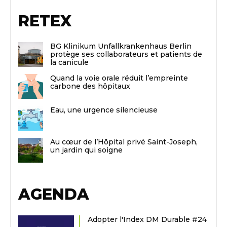
RETEX
BG Klinikum Unfallkrankenhaus Berlin
protège ses collaborateurs et patients de
la canicule
Quand la voie orale réduit l’empreinte
carbone des hôpitaux
Eau, une urgence silencieuse
Au cœur de l’Hôpital privé Saint-Joseph,
un jardin qui soigne
AGENDA
Adopter l'Index DM Durable #24