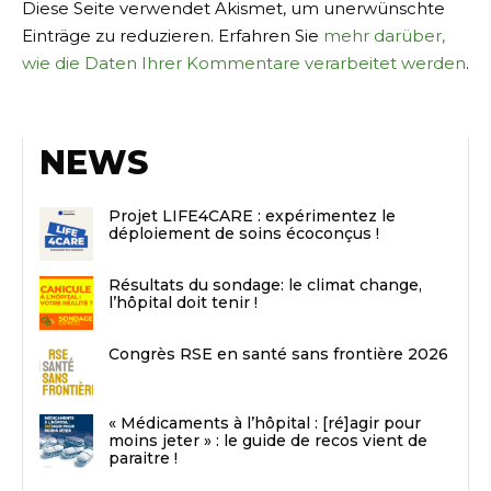
Diese Seite verwendet Akismet, um unerwünschte
Einträge zu reduzieren. Erfahren Sie
mehr darüber,
wie die Daten Ihrer Kommentare verarbeitet werden
.
NEWS
Projet LIFE4CARE : expérimentez le
déploiement de soins écoconçus !
Résultats du sondage: le climat change,
l’hôpital doit tenir !
Congrès RSE en santé sans frontière 2026
« Médicaments à l’hôpital : [ré]agir pour
moins jeter » : le guide de recos vient de
paraitre !