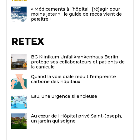
« Médicaments à l’hôpital : [ré]agir pour
moins jeter » : le guide de recos vient de
paraitre !
RETEX
BG Klinikum Unfallkrankenhaus Berlin
protège ses collaborateurs et patients de
la canicule
Quand la voie orale réduit l’empreinte
carbone des hôpitaux
Eau, une urgence silencieuse
Au cœur de l’Hôpital privé Saint-Joseph,
un jardin qui soigne