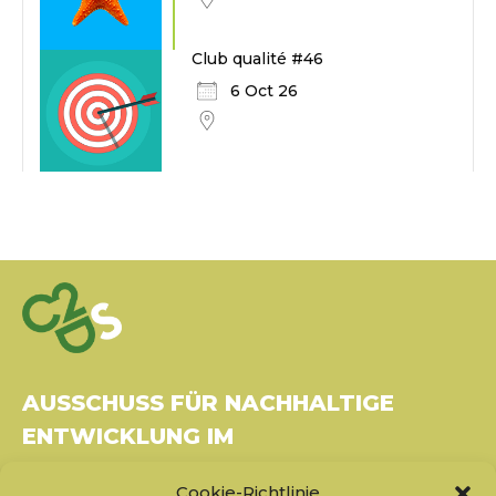
Club qualité #46
6 Oct 26
AUSSCHUSS FÜR NACHHALTIGE
ENTWICKLUNG IM
GESUNDHEITSWESEN
Cookie-Richtlinie