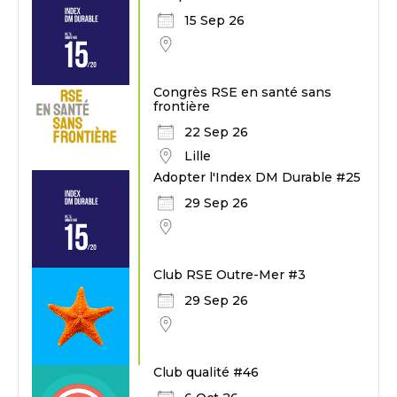
15 Sep 26
Congrès RSE en santé sans
frontière
22 Sep 26
Lille
Adopter l'Index DM Durable #25
29 Sep 26
Club RSE Outre-Mer #3
29 Sep 26
Club qualité #46