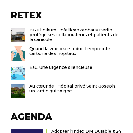
RETEX
BG Klinikum Unfallkrankenhaus Berlin
protège ses collaborateurs et patients de
la canicule
Quand la voie orale réduit l’empreinte
carbone des hôpitaux
Eau, une urgence silencieuse
Au cœur de l’Hôpital privé Saint-Joseph,
un jardin qui soigne
AGENDA
Adopter l'Index DM Durable #24