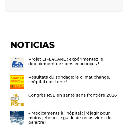
NOTICIAS
Projet LIFE4CARE : expérimentez le
déploiement de soins écoconçus !
Résultats du sondage: le climat change,
l’hôpital doit tenir !
Congrès RSE en santé sans frontière 2026
« Médicaments à l’hôpital : [ré]agir pour
moins jeter » : le guide de recos vient de
paraitre !