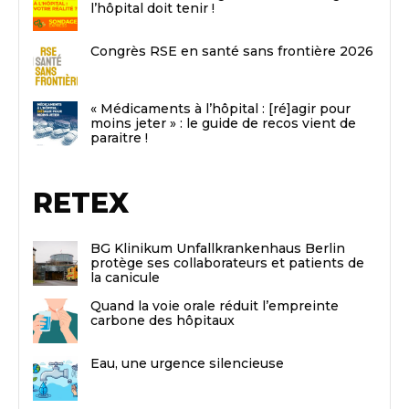
l’hôpital doit tenir !
Congrès RSE en santé sans frontière 2026
« Médicaments à l’hôpital : [ré]agir pour
moins jeter » : le guide de recos vient de
paraitre !
RETEX
BG Klinikum Unfallkrankenhaus Berlin
protège ses collaborateurs et patients de
la canicule
Quand la voie orale réduit l’empreinte
carbone des hôpitaux
Eau, une urgence silencieuse