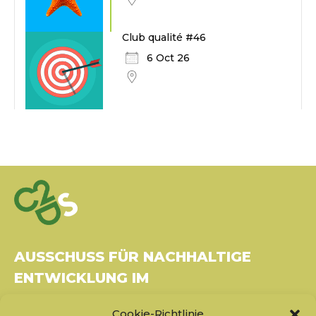
Club qualité #46
6 Oct 26
AUSSCHUSS FÜR NACHHALTIGE
ENTWICKLUNG IM
GESUNDHEITSWESEN
Cookie-Richtlinie