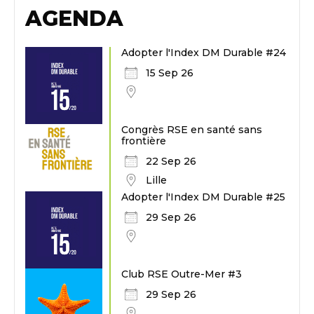
AGENDA
Adopter l'Index DM Durable #24
15 Sep 26
Congrès RSE en santé sans
frontière
22 Sep 26
Lille
Adopter l'Index DM Durable #25
29 Sep 26
Club RSE Outre-Mer #3
29 Sep 26