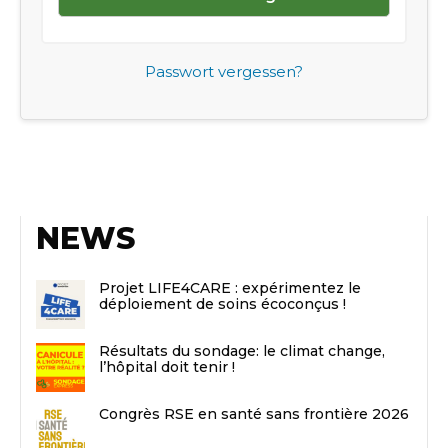
Passwort vergessen?
NEWS
Projet LIFE4CARE : expérimentez le
déploiement de soins écoconçus !
Résultats du sondage: le climat change,
l’hôpital doit tenir !
Congrès RSE en santé sans frontière 2026