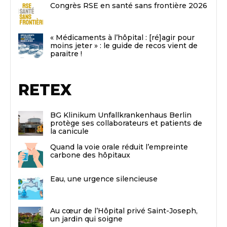
Congrès RSE en santé sans frontière 2026
« Médicaments à l’hôpital : [ré]agir pour
moins jeter » : le guide de recos vient de
paraitre !
RETEX
BG Klinikum Unfallkrankenhaus Berlin
protège ses collaborateurs et patients de
la canicule
Quand la voie orale réduit l’empreinte
carbone des hôpitaux
Eau, une urgence silencieuse
Au cœur de l’Hôpital privé Saint-Joseph,
un jardin qui soigne