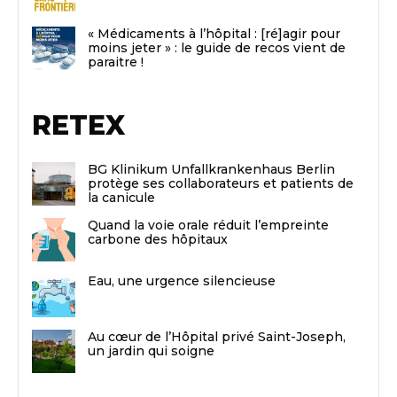
« Médicaments à l’hôpital : [ré]agir pour
moins jeter » : le guide de recos vient de
paraitre !
RETEX
BG Klinikum Unfallkrankenhaus Berlin
protège ses collaborateurs et patients de
la canicule
Quand la voie orale réduit l’empreinte
carbone des hôpitaux
Eau, une urgence silencieuse
Au cœur de l’Hôpital privé Saint-Joseph,
un jardin qui soigne