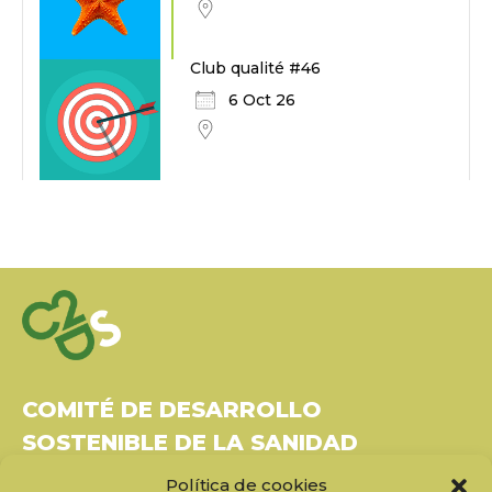
Club qualité #46
6 Oct 26
COMITÉ DE DESARROLLO
SOSTENIBLE DE LA SANIDAD
Política de cookies