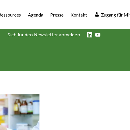
Ressources
Agenda
Presse
Kontakt
Zugang für Mi
LinkedIn
Youtube
Sich für den Newsletter anmelden