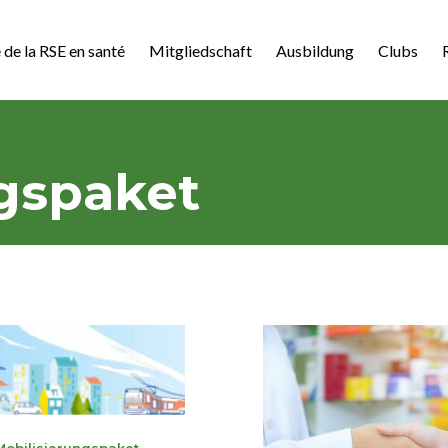
 de la RSE en santé
Mitgliedschaft
Ausbildung
Clubs
gspaket