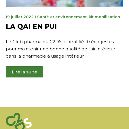
8
19 juillet 2022
I
Santé et environnement
,
kit mobilisation
juin
LA QAI EN PUI
2023
Le Club pharma du C2DS a identifié 10 écogestes
pour maintenir une bonne qualité de l’air intérieur
dans la pharmacie à usage intérieur.
Lire la suite