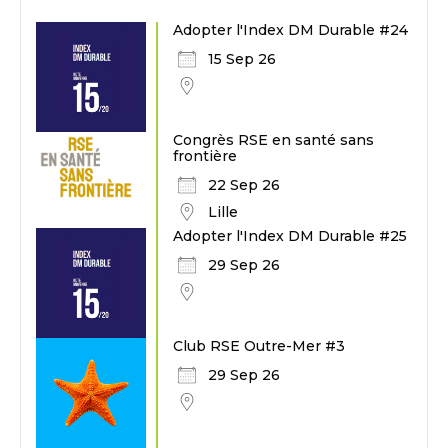
Adopter l'Index DM Durable #24
15 Sep 26
Congrès RSE en santé sans
frontière
22 Sep 26
Lille
Adopter l'Index DM Durable #25
29 Sep 26
Club RSE Outre-Mer #3
29 Sep 26