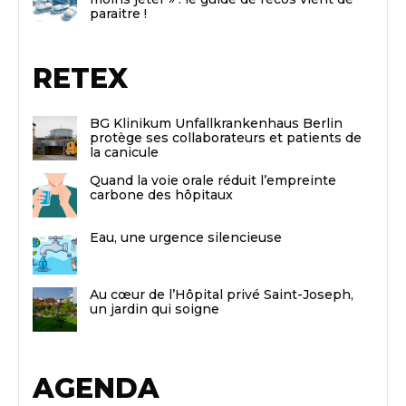
paraitre !
RETEX
BG Klinikum Unfallkrankenhaus Berlin
protège ses collaborateurs et patients de
la canicule
Quand la voie orale réduit l’empreinte
carbone des hôpitaux
Eau, une urgence silencieuse
Au cœur de l’Hôpital privé Saint-Joseph,
un jardin qui soigne
AGENDA