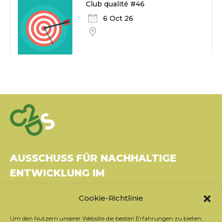
Club qualité #46
6 Oct 26
AUSSCHUSS FÜR NACHHALTIGE
ENTWICKLUNG IM
GESUNDHEITSWESEN
Cookie-Richtlinie
Gebäude Le Rubixco, 1 rue Bernard Maris
Um den Nutzern unserer Website die besten Erfahrungen zu bieten,
37270 Montlouis-sur-Loire