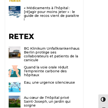
« Médicaments à l’hôpital :
[ré]agir pour moins jeter » : le
guide de recos vient de paraitre
!
RETEX
BG Klinikum Unfallkrankenhaus
Berlin protège ses
collaborateurs et patients de la
canicule
Quand la voie orale réduit
l’empreinte carbone des
hôpitaux
Eau, une urgence silencieuse
Au cœur de l’Hôpital privé
Passe
Saint-Joseph, un jardin qui
soigne