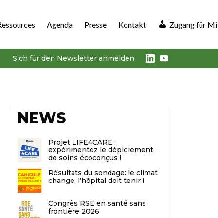
Ressources
Agenda
Presse
Kontakt
Zugang für Mi
LinkedIn
Youtube
Sich für den Newsletter anmelden
NEWS
Projet LIFE4CARE :
expérimentez le déploiement
de soins écoconçus !
Résultats du sondage: le climat
change, l’hôpital doit tenir !
Congrès RSE en santé sans
frontière 2026