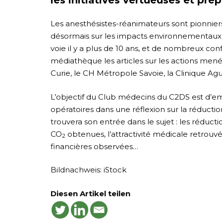
Les anesthésistes-réanimateurs sont pionniers
désormais sur les impacts environnementaux d
voie il y a plus de 10 ans, et de nombreux con
médiathèque les articles sur les actions mené
Curie, le CH Métropole Savoie, la Clinique Agui
L’objectif du Club médecins du C2DS est d’e
opératoires dans une réflexion sur la réduct
trouvera son entrée dans le sujet : les réduct
CO
obtenues, l’attractivité médicale retrou
2
financières observées…
Bildnachweis: iStock
Diesen Artikel teilen