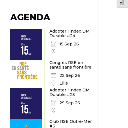
Chang
AGENDA
Adopter l'Index DM
Durable #24
15 Sep 26
Congrès RSE en
santé sans frontière
22 Sep 26
Lille
Adopter l'Index DM
Durable #25
29 Sep 26
Club RSE Outre-Mer
#3