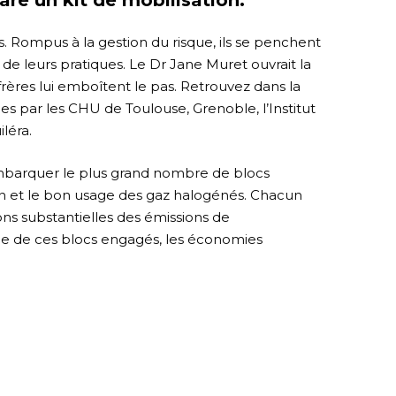
. Rompus à la gestion du risque, ils se penchent
e leurs pratiques. Le Dr Jane Muret ouvrait la
frères lui emboîtent le pas. Retrouvez dans la
es par les CHU de Toulouse, Grenoble, l’Institut
léra.
mbarquer le plus grand nombre de blocs
ion et le bon usage des gaz halogénés. Chacun
ions substantielles des émissions de
vée de ces blocs engagés, les économies