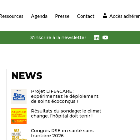
Ressources
Agenda
Presse
Contact
Accès adhére
LinkedIn
Youtube
S'inscrire à la newsletter
NEWS
Projet LIFE4CARE :
expérimentez le déploiement
de soins écoconçus !
Résultats du sondage: le climat
change, l’hôpital doit tenir !
Congrès RSE en santé sans
frontière 2026