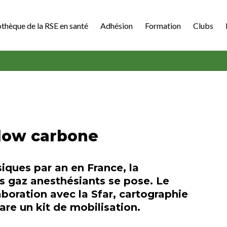
othèque de la RSE en santé
Adhésion
Formation
Clubs
 low carbone
siques par an en France, la
s gaz anesthésiants se pose. Le
boration avec la Sfar, cartographie
pare un kit de mobilisation.