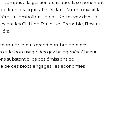
. Rompus à la gestion du risque, ils se penchent
e leurs pratiques. Le Dr Jane Muret ouvrait la
frères lui emboîtent le pas. Retrouvez dans la
es par les CHU de Toulouse, Grenoble, l’Institut
léra.
mbarquer le plus grand nombre de blocs
ion et le bon usage des gaz halogénés. Chacun
ions substantielles des émissions de
vée de ces blocs engagés, les économies