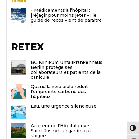
« Médicaments à l’hôpital :
[ré]agir pour moins jeter » : le
guide de recos vient de paraitre
!
RETEX
BG Klinikum Unfallkrankenhaus
Berlin protège ses
collaborateurs et patients de la
canicule
Quand la voie orale réduit
l’empreinte carbone des
hôpitaux
Eau, une urgence silencieuse
Au cœur de l’Hôpital privé
Passe
Saint-Joseph, un jardin qui
soigne