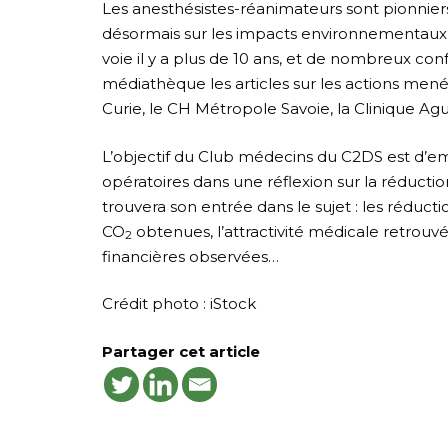
Les anesthésistes-réanimateurs sont pionniers
désormais sur les impacts environnementaux d
voie il y a plus de 10 ans, et de nombreux con
médiathèque les articles sur les actions mené
Curie, le CH Métropole Savoie, la Clinique Agui
L’objectif du Club médecins du C2DS est d’e
opératoires dans une réflexion sur la réduct
trouvera son entrée dans le sujet : les réduct
CO
obtenues, l’attractivité médicale retrou
2
financières observées…
Crédit photo : iStock
Partager cet article