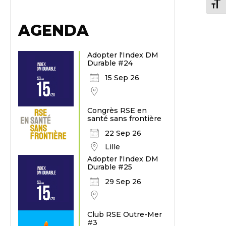
Chang
AGENDA
Adopter l'Index DM
Durable #24
15 Sep 26
Congrès RSE en
santé sans frontière
22 Sep 26
Lille
Adopter l'Index DM
Durable #25
29 Sep 26
Club RSE Outre-Mer
#3