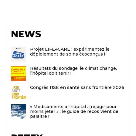
NEWS
Projet LIFE4CARE : expérimentez le
déploiement de soins écoconçus !
Résultats du sondage: le climat change,
l’hôpital doit tenir !
Congrès RSE en santé sans frontière 2026
« Médicaments à l’hôpital : [ré]agir pour
moins jeter » : le guide de recos vient de
paraitre !