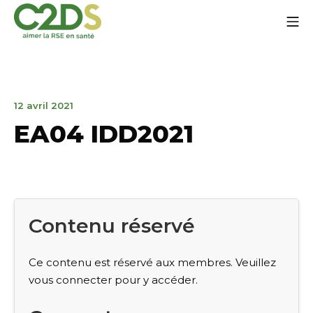
Aller
Me
au
contenu
C2DS
12
12 avril 2021
avril
EA04 IDD2021
2021
Contenu réservé
Ce contenu est réservé aux membres. Veuillez
vous connecter pour y accéder.