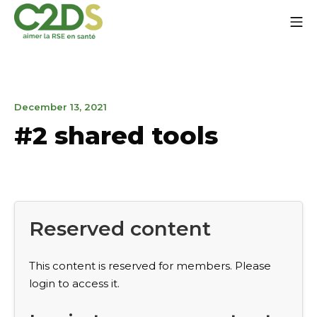
Go
Mo
to
content
C2DS
February
December 13, 2021
4,
#2 shared tools
2022
Reserved content
This content is reserved for members. Please
login to access it.