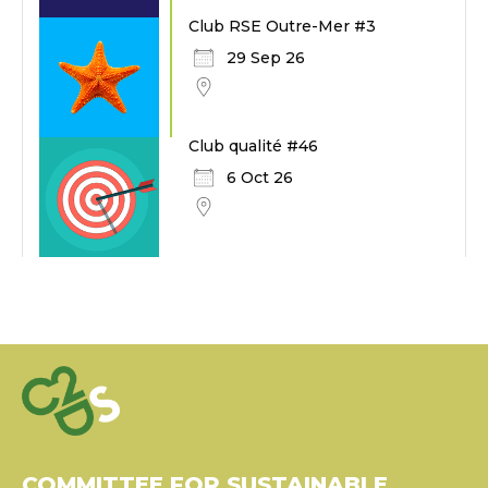
Club RSE Outre-Mer #3
29 Sep 26
Club qualité #46
6 Oct 26
COMMITTEE FOR SUSTAINABLE