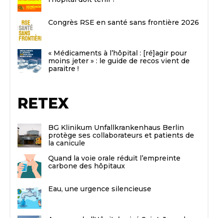
Congrès RSE en santé sans frontière 2026
« Médicaments à l’hôpital : [ré]agir pour
moins jeter » : le guide de recos vient de
paraitre !
RETEX
BG Klinikum Unfallkrankenhaus Berlin
protège ses collaborateurs et patients de
la canicule
Quand la voie orale réduit l’empreinte
carbone des hôpitaux
Eau, une urgence silencieuse