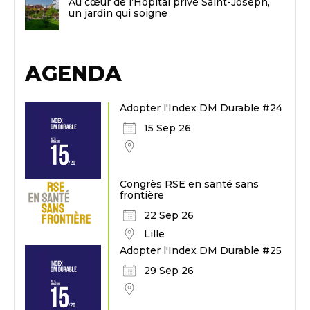
Au cœur de l’Hôpital privé Saint-Joseph,
un jardin qui soigne
AGENDA
Adopter l'Index DM Durable #24
15 Sep 26
Congrès RSE en santé sans
frontière
22 Sep 26
Lille
Adopter l'Index DM Durable #25
29 Sep 26