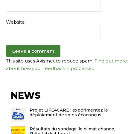
Website
This site uses Akismet to reduce spam.
Find out more
about how your feedback is processed
.
NEWS
Projet LIFE4CARE : expérimentez le
déploiement de soins écoconçus !
Résultats du sondage: le climat change,
l’hôpital doit tenir !