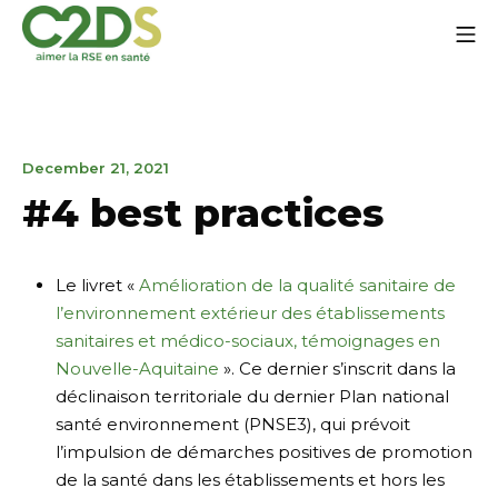
Go
Mo
to
content
C2DS
April
December 21, 2021
15,
#4 best practices
2025
Le livret «
Amélioration de la qualité sanitaire de
l’environnement extérieur des établissements
sanitaires et médico-sociaux, témoignages en
Nouvelle-Aquitaine
». Ce dernier s’inscrit dans la
déclinaison territoriale du dernier Plan national
santé environnement (PNSE3), qui prévoit
l’impulsion de démarches positives de promotion
de la santé dans les établissements et hors les