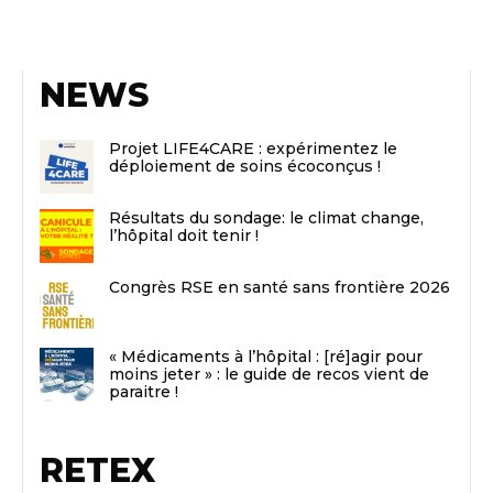
NEWS
Projet LIFE4CARE : expérimentez le
déploiement de soins écoconçus !
Résultats du sondage: le climat change,
l’hôpital doit tenir !
Congrès RSE en santé sans frontière 2026
« Médicaments à l’hôpital : [ré]agir pour
moins jeter » : le guide de recos vient de
paraitre !
RETEX