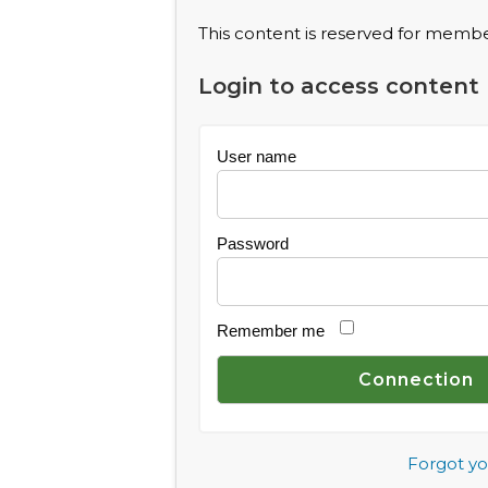
This content is reserved for member
Login to access content
User name
Password
Remember me
Forgot y