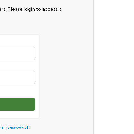
s. Please login to access it.
our password?