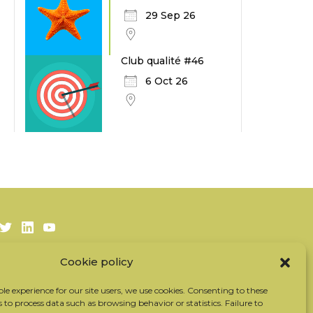
29 Sep 26
Club qualité #46
6 Oct 26
Twitter
LinkedIn
Youtube
Cookie policy
Subscribe to our newsletter
Our partners
ble experience for our site users, we use cookies. Consenting to these
s to process data such as browsing behavior or statistics. Failure to
Contact the team