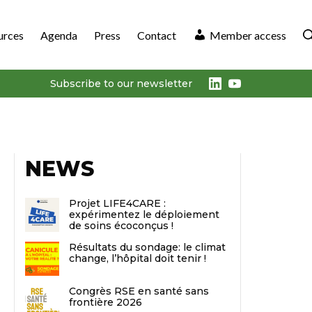
urces
Agenda
Press
Contact
Member access
LinkedIn
Youtube
Subscribe to our newsletter
NEWS
Projet LIFE4CARE :
expérimentez le déploiement
de soins écoconçus !
Résultats du sondage: le climat
change, l’hôpital doit tenir !
Congrès RSE en santé sans
frontière 2026