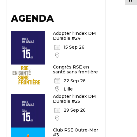
AGENDA
Adopter l'Index DM
Durable #24
15 Sep 26
Congrès RSE en
santé sans frontière
22 Sep 26
Lille
Adopter l'Index DM
Durable #25
29 Sep 26
Club RSE Outre-Mer
#3