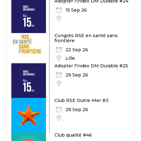
Adopter l'Index DM Durable #24
15 Sep 26
Congrès RSE en santé sans
frontière
22 Sep 26
Lille
Adopter l'Index DM Durable #25
29 Sep 26
Club RSE Outre-Mer #3
29 Sep 26
Club qualité #46