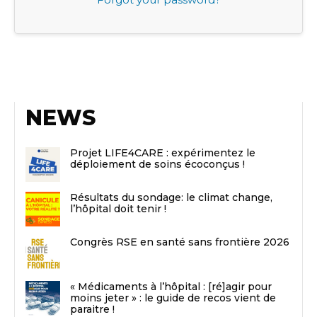
NEWS
Projet LIFE4CARE : expérimentez le
déploiement de soins écoconçus !
Résultats du sondage: le climat change,
l’hôpital doit tenir !
Congrès RSE en santé sans frontière 2026
« Médicaments à l’hôpital : [ré]agir pour
moins jeter » : le guide de recos vient de
paraitre !