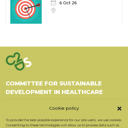
6 Oct 26
COMMITTEE FOR SUSTAINABLE
DEVELOPMENT IN HEALTHCARE
Bâtiment Le Rubixco, 1 rue Bernard Maris
Cookie policy
37270 Montlouis-sur-Loire
Tel: 06 26 49 36 81 -
contact@c2ds.eu
To provide the best possible experience for our site users, we use cookies.
Consenting to these technologies will allow us to process data such as