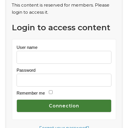
This content is reserved for members. Please
login to access it.
Login to access content
User name
Password
Remember me
Forgot your password?