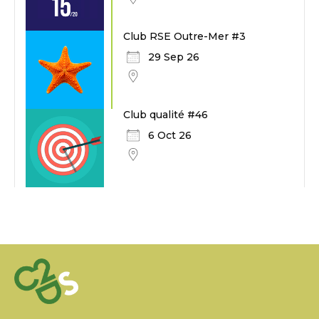
Club RSE Outre-Mer #3
29 Sep 26
Club qualité #46
6 Oct 26