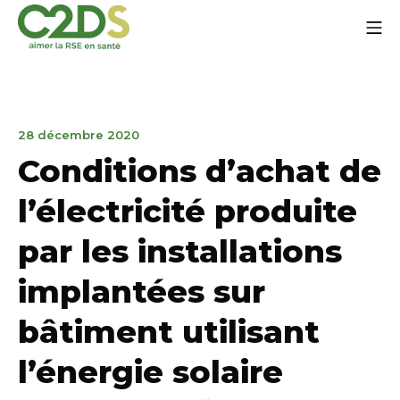
Go
Mo
to
content
C2DS
March
28 décembre 2020
31,
Conditions d’achat de
2023
l’électricité produite
par les installations
implantées sur
bâtiment utilisant
l’énergie solaire