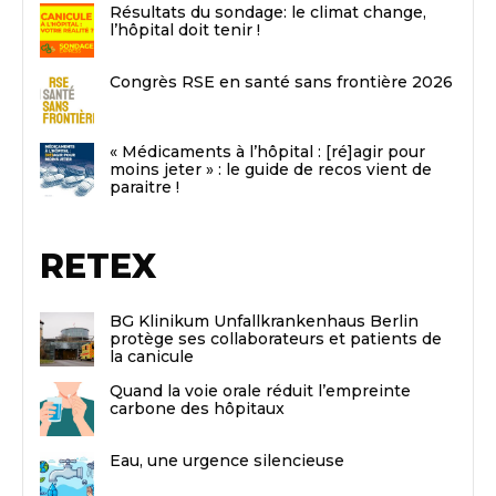
Résultats du sondage: le climat change,
l’hôpital doit tenir !
Congrès RSE en santé sans frontière 2026
« Médicaments à l’hôpital : [ré]agir pour
moins jeter » : le guide de recos vient de
paraitre !
RETEX
BG Klinikum Unfallkrankenhaus Berlin
protège ses collaborateurs et patients de
la canicule
Quand la voie orale réduit l’empreinte
carbone des hôpitaux
Eau, une urgence silencieuse