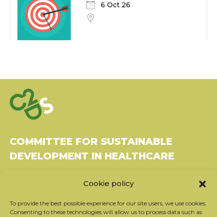
6 Oct 26
COMMITTEE FOR SUSTAINABLE
DEVELOPMENT IN HEALTHCARE
Bâtiment Le Rubixco, 1 rue Bernard Maris
Cookie policy
37270 Montlouis-sur-Loire
Tel: 06 26 49 36 81 -
contact@c2ds.eu
To provide the best possible experience for our site users, we use cookies.
Consenting to these technologies will allow us to process data such as