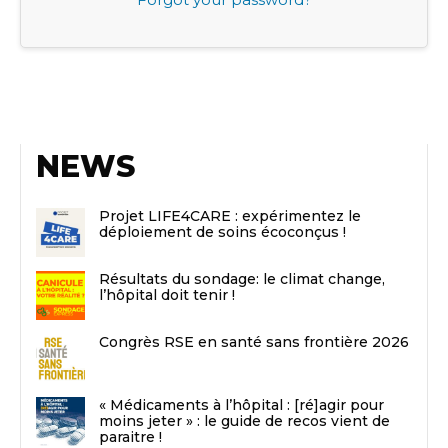
NEWS
Projet LIFE4CARE : expérimentez le
déploiement de soins écoconçus !
Résultats du sondage: le climat change,
l’hôpital doit tenir !
Congrès RSE en santé sans frontière 2026
« Médicaments à l’hôpital : [ré]agir pour
moins jeter » : le guide de recos vient de
paraitre !