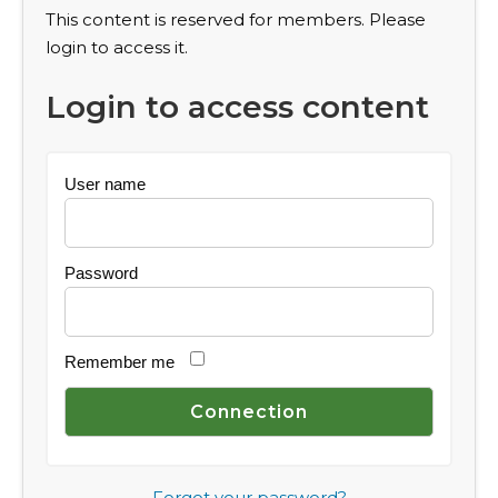
This content is reserved for members. Please
login to access it.
Login to access content
User name
Password
Remember me
Forgot your password?