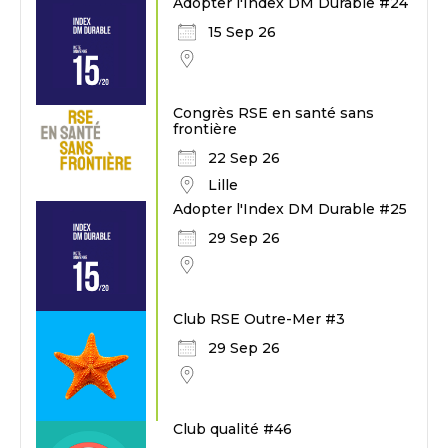
Adopter l'Index DM Durable #24
15 Sep 26
Congrès RSE en santé sans
frontière
22 Sep 26
Lille
Adopter l'Index DM Durable #25
29 Sep 26
Club RSE Outre-Mer #3
29 Sep 26
Club qualité #46