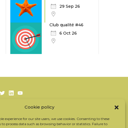
29 Sep 26
Club qualité #46
6 Oct 26
Twitter
LinkedIn
Youtube
Cookie policy
Subscribe to our newsletter
Our partners
ble experience for our site users, we use cookies. Consenting to these
s to process data such as browsing behavior or statistics. Failure to
Contact the team