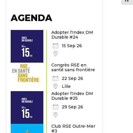
AGENDA
Adopter l'Index DM
Durable #24
15 Sep 26
Congrès RSE en
santé sans frontière
22 Sep 26
Lille
Adopter l'Index DM
Durable #25
29 Sep 26
Club RSE Outre-Mer
#3