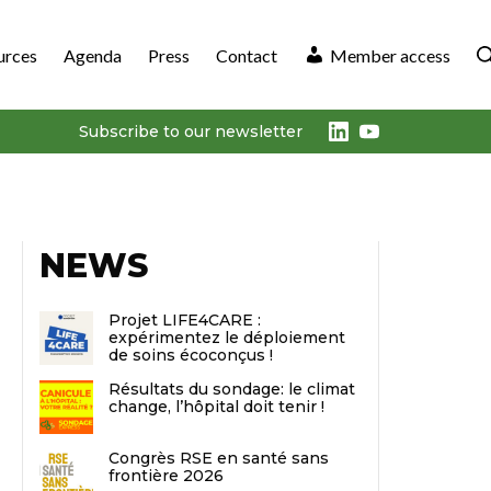
urces
Agenda
Press
Contact
Member access
LinkedIn
Youtube
Subscribe to our newsletter
NEWS
Projet LIFE4CARE :
expérimentez le déploiement
de soins écoconçus !
Résultats du sondage: le climat
change, l’hôpital doit tenir !
Congrès RSE en santé sans
frontière 2026