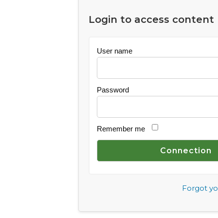
Login to access content
User name
Password
Remember me
Forgot y