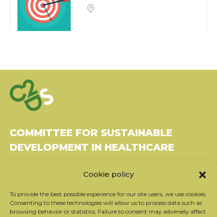
COMMITTEE FOR SUSTAINABLE
DEVELOPMENT IN HEALTHCARE
Bâtiment Le Rubixco, 1 rue Bernard Maris
Cookie policy
37270 Montlouis-sur-Loire
Tel: 06 26 49 36 81 -
contact@c2ds.eu
To provide the best possible experience for our site users, we use cookies.
Consenting to these technologies will allow us to process data such as
browsing behavior or statistics. Failure to consent may adversely affect