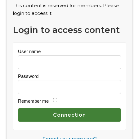
This content is reserved for members. Please
login to access it.
Login to access content
User name
Password
Remember me
Forgot your password?