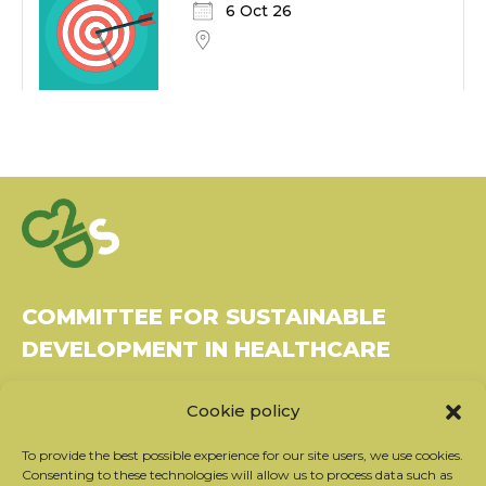
6 Oct 26
COMMITTEE FOR SUSTAINABLE
DEVELOPMENT IN HEALTHCARE
Bâtiment Le Rubixco, 1 rue Bernard Maris
Cookie policy
37270 Montlouis-sur-Loire
Tel: 06 26 49 36 81 -
contact@c2ds.eu
To provide the best possible experience for our site users, we use cookies.
Consenting to these technologies will allow us to process data such as