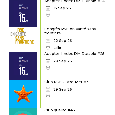
Adopter l'Index DM Durable #24
15 Sep 26
Congrès RSE en santé sans
frontière
22 Sep 26
Lille
Adopter l'Index DM Durable #25
29 Sep 26
Club RSE Outre-Mer #3
29 Sep 26
Club qualité #46