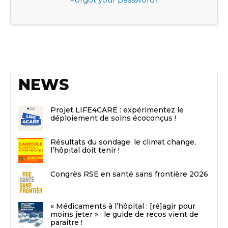
NEWS
Projet LIFE4CARE : expérimentez le
déploiement de soins écoconçus !
Résultats du sondage: le climat change,
l’hôpital doit tenir !
Congrès RSE en santé sans frontière 2026
« Médicaments à l’hôpital : [ré]agir pour
moins jeter » : le guide de recos vient de
paraitre !