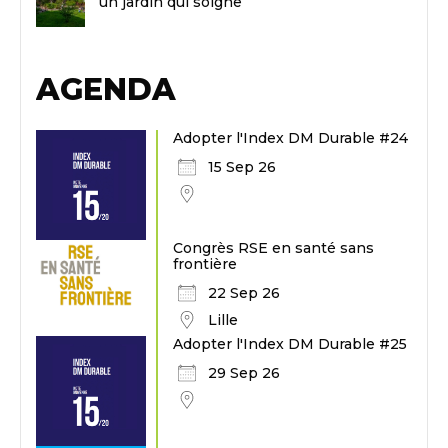
un jardin qui soigne
AGENDA
Adopter l'Index DM Durable #24
15 Sep 26
Congrès RSE en santé sans
frontière
22 Sep 26
Lille
Adopter l'Index DM Durable #25
29 Sep 26