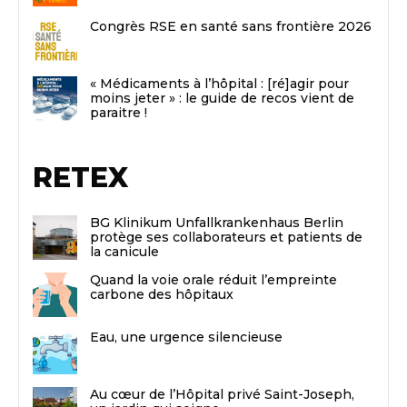
Congrès RSE en santé sans frontière 2026
« Médicaments à l’hôpital : [ré]agir pour
moins jeter » : le guide de recos vient de
paraitre !
RETEX
BG Klinikum Unfallkrankenhaus Berlin
protège ses collaborateurs et patients de
la canicule
Quand la voie orale réduit l’empreinte
carbone des hôpitaux
Eau, une urgence silencieuse
Au cœur de l’Hôpital privé Saint-Joseph,