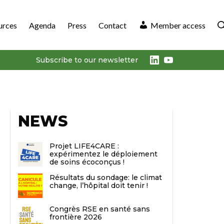
urces
Agenda
Press
Contact
Member access
LinkedIn
Youtube
Subscribe to our newsletter
NEWS
Projet LIFE4CARE :
expérimentez le déploiement
de soins écoconçus !
Résultats du sondage: le climat
change, l’hôpital doit tenir !
Congrès RSE en santé sans
frontière 2026