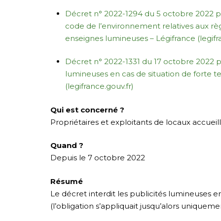
Décret n° 2022-1294 du 5 octobre 2022 po
code de l’environnement relatives aux règ
enseignes lumineuses – Légifrance (legifr
Décret n° 2022-1331 du 17 octobre 2022 po
lumineuses en cas de situation de forte t
(legifrance.gouv.fr)
Qui est concerné ?
Propriétaires et exploitants de locaux accueilla
Quand ?
Depuis le 7 octobre 2022
Résumé
Le décret interdit les publicités lumineuses 
(l’obligation s’appliquait jusqu’alors uniquem