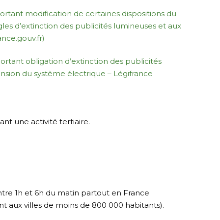
rtant modification de certaines dispositions du
les d’extinction des publicités lumineuses et aux
ance.gouv.fr)
rtant obligation d’extinction des publicités
ension du système électrique – Légifrance
nt une activité tertiaire.
entre 1h et 6h du matin partout en France
ent aux villes de moins de 800 000 habitants).