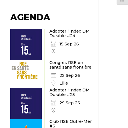
AGENDA
Adopter l'Index DM
Durable #24
15 Sep 26
Congrès RSE en
santé sans frontière
22 Sep 26
Lille
Adopter l'Index DM
Durable #25
29 Sep 26
Club RSE Outre-Mer
#3