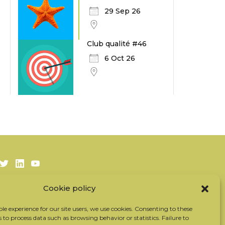
29 Sep 26
Club qualité #46
6 Oct 26
Twitter
LinkedIn
Youtube
Cookie policy
Subscribe to our newsletter
Our partners
ble experience for our site users, we use cookies. Consenting to these
s to process data such as browsing behavior or statistics. Failure to
Contact the team