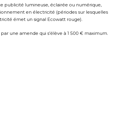
oute publicité lumineuse, éclairée ou numérique,
ionnement en électricité (périodes sur lesquelles
tricité émet un signal Ecowatt rouge).
s par une amende qui s’élève à 1 500 € maximum.