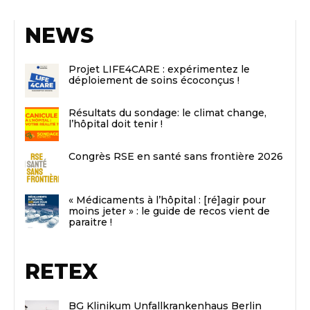
NEWS
Projet LIFE4CARE : expérimentez le
déploiement de soins écoconçus !
Résultats du sondage: le climat change,
l’hôpital doit tenir !
Congrès RSE en santé sans frontière 2026
« Médicaments à l’hôpital : [ré]agir pour
moins jeter » : le guide de recos vient de
paraitre !
RETEX
BG Klinikum Unfallkrankenhaus Berlin