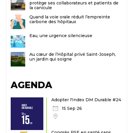
protège ses collaborateurs et patients de
la canicule
Quand la voie orale réduit l’empreinte
carbone des hôpitaux
Eau, une urgence silencieuse
Au cœur de l’Hôpital privé Saint-Joseph,
un jardin qui soigne
AGENDA
Adopter l'Index DM Durable #24
15 Sep 26
Congrès RSE en santé sans