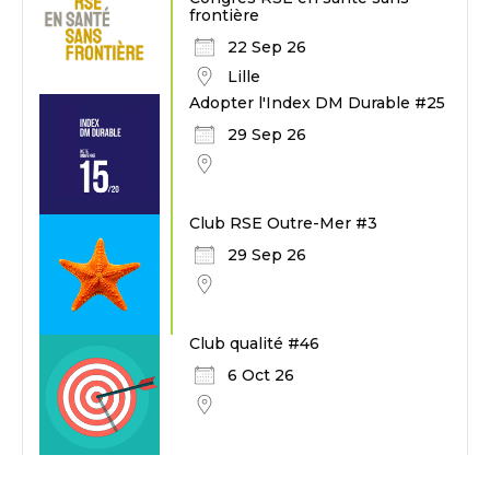
frontière
22 Sep 26
Lille
Adopter l'Index DM Durable #25
29 Sep 26
Club RSE Outre-Mer #3
29 Sep 26
Club qualité #46
6 Oct 26