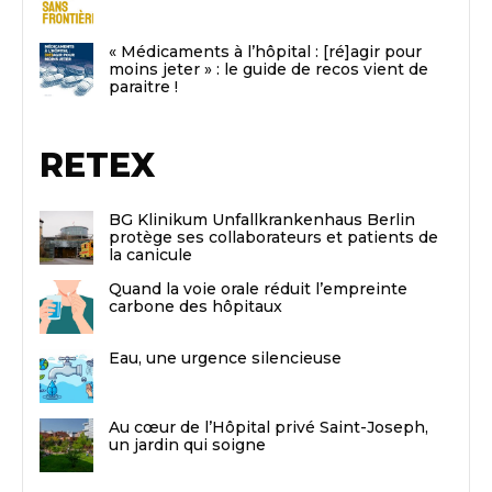
« Médicaments à l’hôpital : [ré]agir pour
moins jeter » : le guide de recos vient de
paraitre !
RETEX
BG Klinikum Unfallkrankenhaus Berlin
protège ses collaborateurs et patients de
la canicule
Quand la voie orale réduit l’empreinte
carbone des hôpitaux
Eau, une urgence silencieuse
Au cœur de l’Hôpital privé Saint-Joseph,
un jardin qui soigne