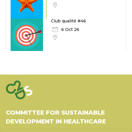
Club qualité #46
6 Oct 26
COMMITTEE FOR SUSTAINABLE
DEVELOPMENT IN HEALTHCARE