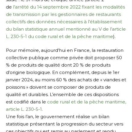
de
l’arrêté du 14 septembre 2022 fixant les modalités
de transmission par les gestionnaires de restaurants
collectifs des données nécessaires à l’établissement
du bilan statistique annuel mentionné au V de l’article
L. 230-5-1 du code rural et de la pêche maritime
).
Pour mémoire, aujourd’hui en France, la restauration
collective publique comme privée doit proposer 50
% de produits de qualité dont 20 % de produits
d’origine biologique. En complément, depuis le 1er
janvier 2024, au moins 60 % des achats de « viandes et
poissons » doivent se composer de produits de
qualité et durables. L’ensemble de ces dispositions
est codifié dans le
code rural et de la pêche maritime,
article L. 230-5-1
.
Une fois l’an, le gouvernement réalise un bilan
statistique présentant la progression du secteur vers
ces objectifs qui est remis au parlement et rendu