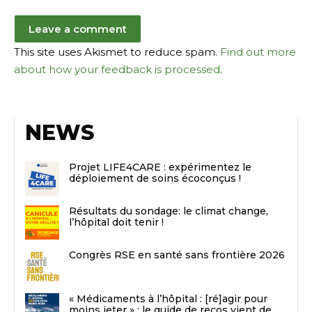
This site uses Akismet to reduce spam.
Find out more
about how your feedback is processed
.
NEWS
Projet LIFE4CARE : expérimentez le
déploiement de soins écoconçus !
Résultats du sondage: le climat change,
l’hôpital doit tenir !
Congrès RSE en santé sans frontière 2026
« Médicaments à l’hôpital : [ré]agir pour
moins jeter » : le guide de recos vient de