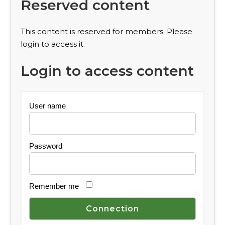
Reserved content
This content is reserved for members. Please
login to access it.
Login to access content
User name
Password
Remember me