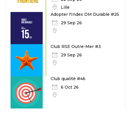
Lille
Adopter l'Index DM Durable #25
29 Sep 26
Club RSE Outre-Mer #3
29 Sep 26
Club qualité #46
6 Oct 26