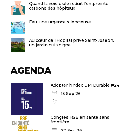
Quand la voie orale réduit l’empreinte
carbone des hôpitaux
Eau, une urgence silencieuse
Au cœur de l’Hôpital privé Saint-Joseph,
un jardin qui soigne
AGENDA
Adopter l'Index DM Durable #24
15 Sep 26
Congrès RSE en santé sans
frontière
22 Sep 26