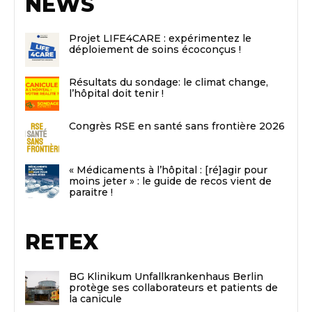
NEWS
Projet LIFE4CARE : expérimentez le
déploiement de soins écoconçus !
Résultats du sondage: le climat change,
l’hôpital doit tenir !
Congrès RSE en santé sans frontière 2026
« Médicaments à l’hôpital : [ré]agir pour
moins jeter » : le guide de recos vient de
paraitre !
RETEX
BG Klinikum Unfallkrankenhaus Berlin
protège ses collaborateurs et patients de
la canicule