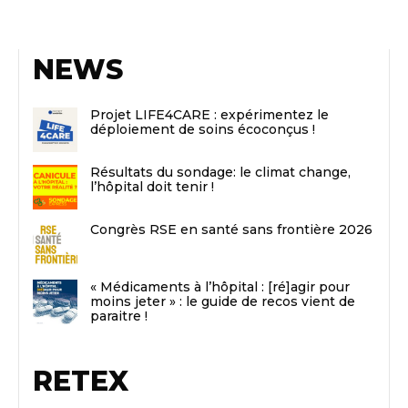
NEWS
Projet LIFE4CARE : expérimentez le
déploiement de soins écoconçus !
Résultats du sondage: le climat change,
l’hôpital doit tenir !
Congrès RSE en santé sans frontière 2026
« Médicaments à l’hôpital : [ré]agir pour
moins jeter » : le guide de recos vient de
paraitre !
RETEX