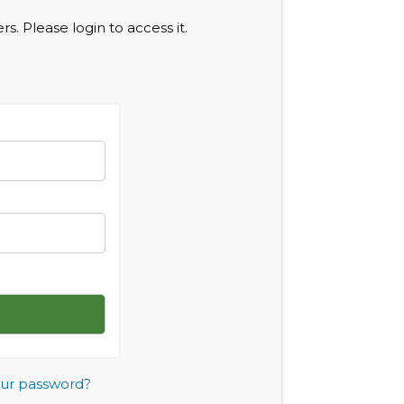
s. Please login to access it.
our password?