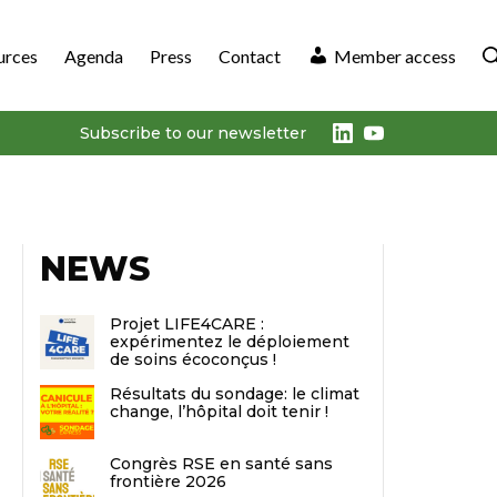
urces
Agenda
Press
Contact
Member access
LinkedIn
Youtube
Subscribe to our newsletter
NEWS
Projet LIFE4CARE :
expérimentez le déploiement
de soins écoconçus !
Résultats du sondage: le climat
change, l’hôpital doit tenir !
Congrès RSE en santé sans
frontière 2026