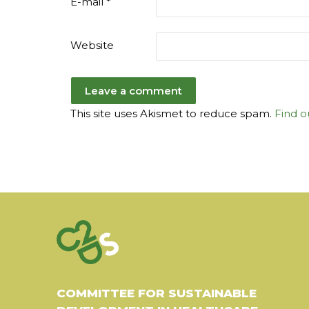
E-mail
*
Website
This site uses Akismet to reduce spam.
Find o
COMMITTEE FOR SUSTAINABLE