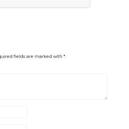
uired fields are marked with
*
.