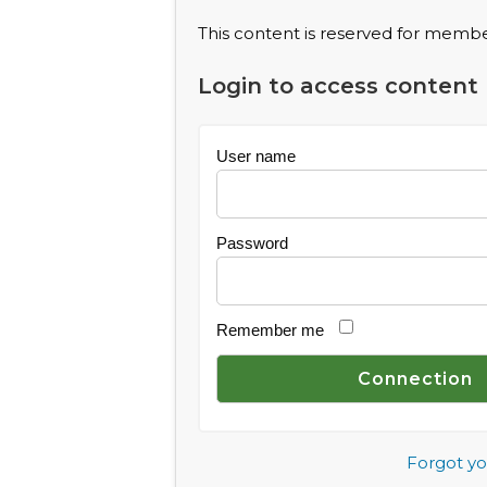
This content is reserved for member
Login to access content
User name
Password
Remember me
Forgot y