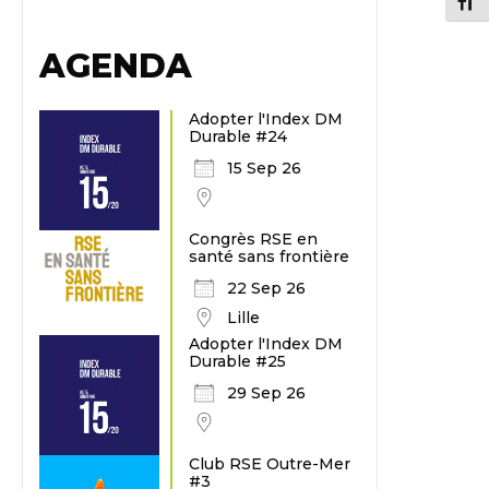
Chang
AGENDA
Adopter l'Index DM
Durable #24
15 Sep 26
Congrès RSE en
santé sans frontière
22 Sep 26
Lille
Adopter l'Index DM
Durable #25
29 Sep 26
Club RSE Outre-Mer
#3