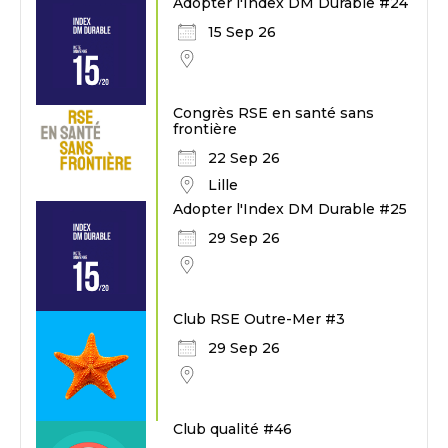
Adopter l'Index DM Durable #24
15 Sep 26
Congrès RSE en santé sans
frontière
22 Sep 26
Lille
Adopter l'Index DM Durable #25
29 Sep 26
Club RSE Outre-Mer #3
29 Sep 26
Club qualité #46