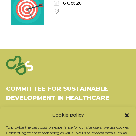
6 Oct 26
COMMITTEE FOR SUSTAINABLE
DEVELOPMENT IN HEALTHCARE
Bâtiment Le Rubixco, 1 rue Bernard Maris
Cookie policy
37270 Montlouis-sur-Loire
Tel: 06 26 49 36 81 -
contact@c2ds.eu
To provide the best possible experience for our site users, we use cookies.
Consenting to these technologies will allow us to process data such as