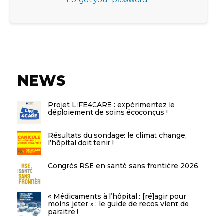
NEWS
Projet LIFE4CARE : expérimentez le
déploiement de soins écoconçus !
Résultats du sondage: le climat change,
l’hôpital doit tenir !
Congrès RSE en santé sans frontière 2026
« Médicaments à l’hôpital : [ré]agir pour
moins jeter » : le guide de recos vient de
paraitre !