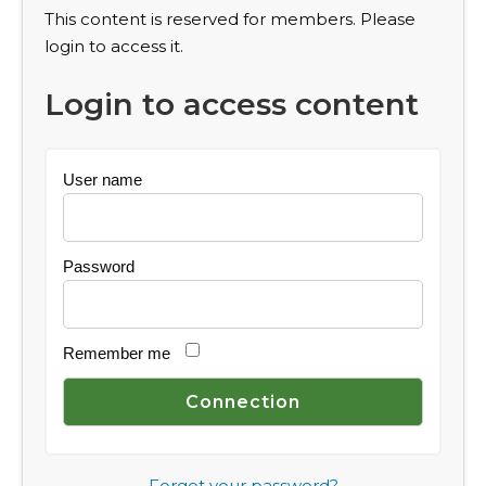
This content is reserved for members. Please
login to access it.
Login to access content
User name
Password
Remember me
Forgot your password?