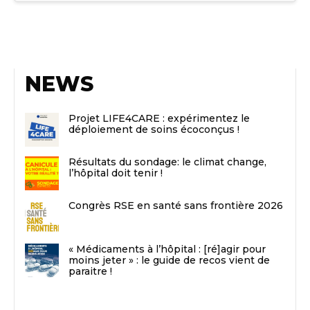
NEWS
Projet LIFE4CARE : expérimentez le
déploiement de soins écoconçus !
Résultats du sondage: le climat change,
l’hôpital doit tenir !
Congrès RSE en santé sans frontière 2026
« Médicaments à l’hôpital : [ré]agir pour
moins jeter » : le guide de recos vient de
paraitre !