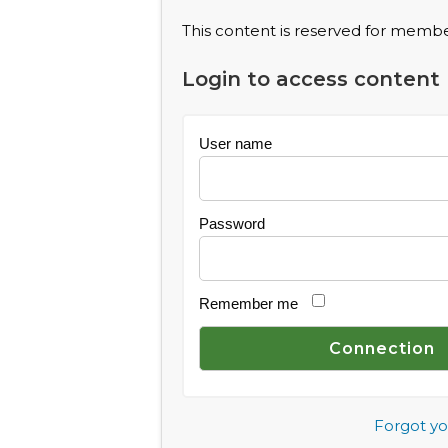
This content is reserved for member
Login to access content
User name
Password
Remember me
Forgot y