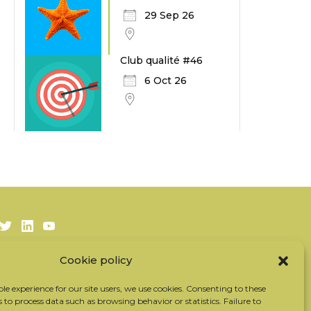
29 Sep 26
Club qualité #46
6 Oct 26
Twitter
LinkedIn
Youtube
Cookie policy
Subscribe to our newsletter
Our partners
ble experience for our site users, we use cookies. Consenting to these
s to process data such as browsing behavior or statistics. Failure to
Contact the team