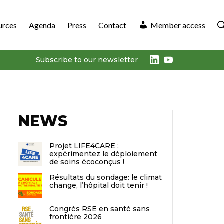
urces
Agenda
Press
Contact
Member access
LinkedIn
Youtube
Subscribe to our newsletter
NEWS
Projet LIFE4CARE :
expérimentez le déploiement
de soins écoconçus !
Résultats du sondage: le climat
change, l’hôpital doit tenir !
Congrès RSE en santé sans
frontière 2026