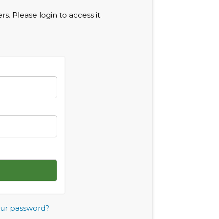
s. Please login to access it.
our password?