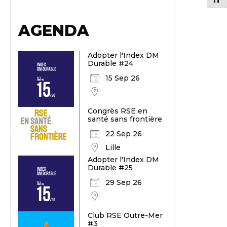
AGENDA
Adopter l'Index DM
Durable #24
15 Sep 26
Congrès RSE en
santé sans frontière
22 Sep 26
Lille
Adopter l'Index DM
Durable #25
29 Sep 26
Club RSE Outre-Mer
#3