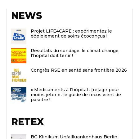
NEWS
Projet LIFE4CARE : expérimentez le
déploiement de soins écoconçus !
Résultats du sondage: le climat change,
l’hôpital doit tenir !
Congrès RSE en santé sans frontière 2026
« Médicaments à l’hôpital : [ré]agir pour
moins jeter » : le guide de recos vient de
paraitre !
RETEX
BG Klinikum Unfallkrankenhaus Berlin