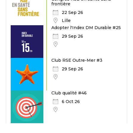
frontière
22 Sep 26
Lille
Adopter l'Index DM Durable #25
29 Sep 26
Club RSE Outre-Mer #3
29 Sep 26
Club qualité #46
6 Oct 26