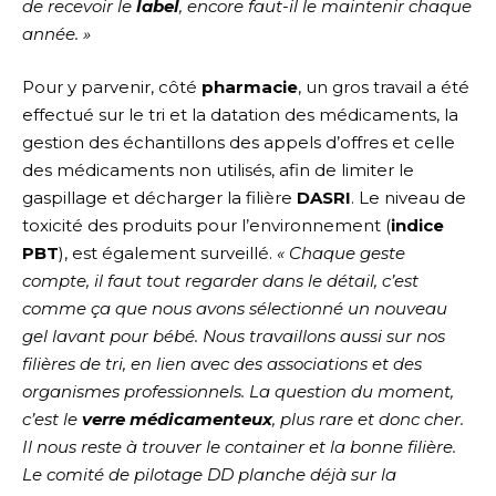
de recevoir le
label
, encore faut-il le maintenir chaque
année.
»
Pour y parvenir, côté
pharmacie
, un gros travail a été
effectué sur le tri et la datation des médicaments, la
gestion des échantillons des appels d’offres et celle
des médicaments non utilisés, afin de limiter le
gaspillage et décharger la filière
DASRI
. Le niveau de
toxicité des produits pour l’environnement (
indice
PBT
), est également surveillé.
«
Chaque geste
compte, il faut tout regarder dans le détail, c’est
comme ça que nous avons sélectionné un nouveau
gel lavant pour bébé. Nous travaillons aussi sur nos
filières de tri, en lien avec des associations et des
organismes professionnels. La question du moment,
c’est le
verre médicamenteux
, plus rare et donc cher.
Il nous reste à trouver le container et la bonne filière.
Le comité de pilotage DD planche déjà sur la