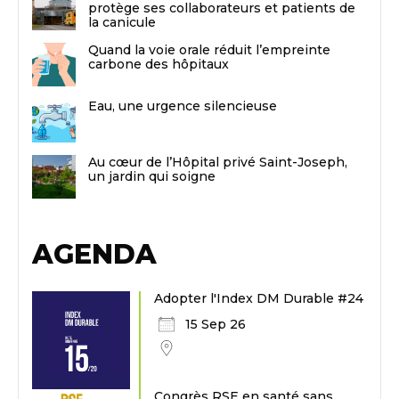
protège ses collaborateurs et patients de
la canicule
Quand la voie orale réduit l’empreinte
carbone des hôpitaux
Eau, une urgence silencieuse
Au cœur de l’Hôpital privé Saint-Joseph,
un jardin qui soigne
AGENDA
Adopter l'Index DM Durable #24
15 Sep 26
Congrès RSE en santé sans