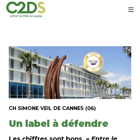
Go
Mo
to
content
C2DS
CH SIMONE VEIL DE CANNES (06)
Un label à défendre
Les chiffres sont bons. «
Entre le