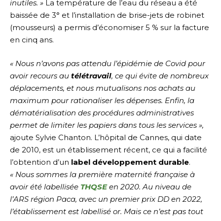
inutiles.
»
La température de l’eau du réseau a été
baissée de 3° et l’installation de brise-jets de robinet
(mousseurs) a permis d’économiser 5 % sur la facture
en cinq ans.
«
Nous n’avons pas attendu l’épidémie de Covid pour
avoir recours au
télétravail
, ce qui évite de nombreux
déplacements, et nous mutualisons nos achats au
maximum pour rationaliser les dépenses. Enfin, la
dématérialisation des procédures administratives
permet de limiter les papiers dans tous les services
»,
ajoute Sylvie Chanton. L’hôpital de Cannes, qui date
de 2010, est un établissement récent, ce qui a facilité
l’obtention d’un
label développement durable
.
«
Nous sommes la première maternité française à
avoir été labellisée
THQSE
en 2020. Au niveau de
l’ARS région Paca, avec un premier prix DD en 2022,
l’établissement est labellisé or. Mais ce n’est pas tout