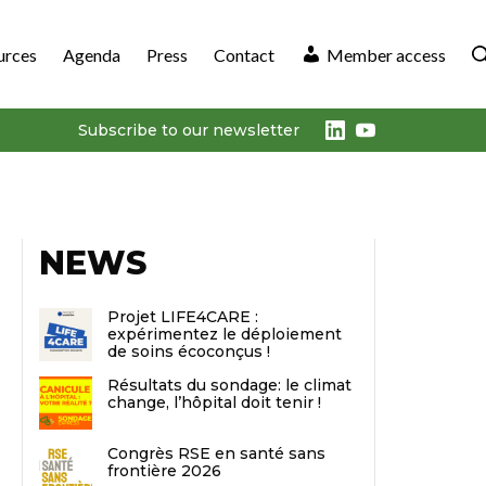
urces
Agenda
Press
Contact
Member access
LinkedIn
Youtube
Subscribe to our newsletter
NEWS
Projet LIFE4CARE :
expérimentez le déploiement
de soins écoconçus !
Résultats du sondage: le climat
change, l’hôpital doit tenir !
Congrès RSE en santé sans
frontière 2026