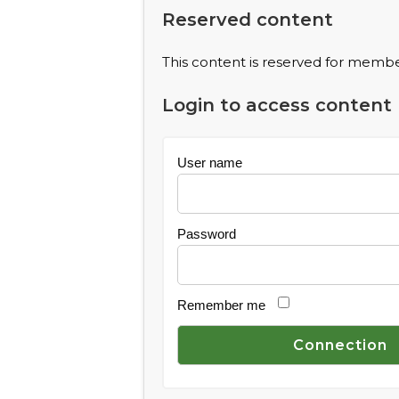
Reserved content
This content is reserved for member
Login to access content
User name
Password
Remember me