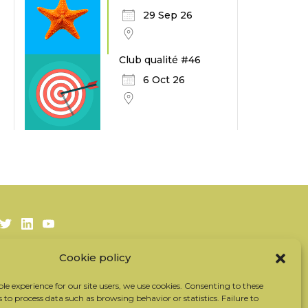
29 Sep 26
Club qualité #46
6 Oct 26
Twitter
LinkedIn
Youtube
Cookie policy
Subscribe to our newsletter
Our partners
ble experience for our site users, we use cookies. Consenting to these
s to process data such as browsing behavior or statistics. Failure to
Contact the team