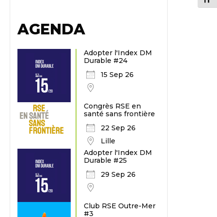
AGENDA
Adopter l'Index DM
Durable #24
15 Sep 26
Congrès RSE en
santé sans frontière
22 Sep 26
Lille
Adopter l'Index DM
Durable #25
29 Sep 26
Club RSE Outre-Mer
#3