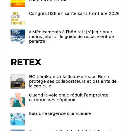
Congrès RSE en santé sans frontière 2026
« Médicaments à l’hôpital : [ré]agir pour
moins jeter » : le guide de recos vient de
paraitre !
RETEX
BG Klinikum Unfallkrankenhaus Berlin
protège ses collaborateurs et patients de
la canicule
Quand la voie orale réduit l’empreinte
carbone des hôpitaux
Eau, une urgence silencieuse