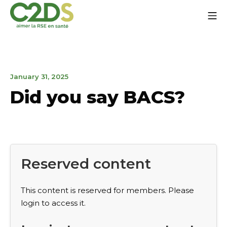
Go
Mo
to
content
C2DS
May
January 31, 2025
15,
Did you say BACS?
2025
Reserved content
This content is reserved for members. Please
login to access it.