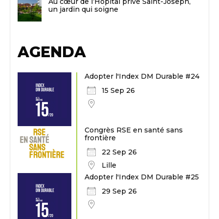
Au cœur de l’Hôpital privé Saint-Joseph,
un jardin qui soigne
AGENDA
Adopter l'Index DM Durable #24
15 Sep 26
Congrès RSE en santé sans
frontière
22 Sep 26
Lille
Adopter l'Index DM Durable #25
29 Sep 26