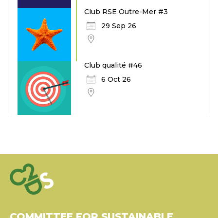
Club RSE Outre-Mer #3
29 Sep 26
Club qualité #46
6 Oct 26
COMMITTEE FOR SUSTAINABLE