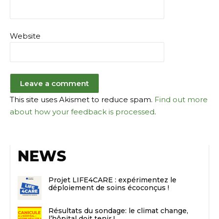
Website
This site uses Akismet to reduce spam.
Find out more
about how your feedback is processed
.
NEWS
Projet LIFE4CARE : expérimentez le
déploiement de soins écoconçus !
Résultats du sondage: le climat change,
l’hôpital doit tenir !