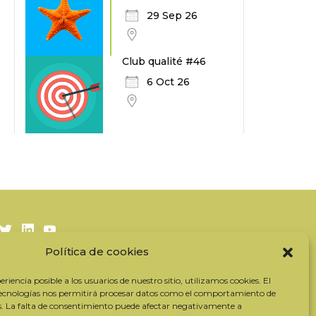
29 Sep 26
Club qualité #46
6 Oct 26
Twitter
LinkedIn
Youtube
Política de cookies
Suscríbase a nuestro boletín
riencia posible a los usuarios de nuestro sitio, utilizamos cookies. El
Nuestros socios
tecnologías nos permitirá procesar datos como el comportamiento de
s. La falta de consentimiento puede afectar negativamente a
Contactar con el equipo