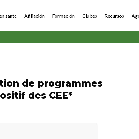
en santé
Afiliación
Formación
Clubes
Recursos
Ag
ction de programmes
ositif des CEE*