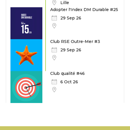
Lille
Adopter l'Index DM Durable #25
29 Sep 26
Club RSE Outre-Mer #3
29 Sep 26
Club qualité #46
6 Oct 26