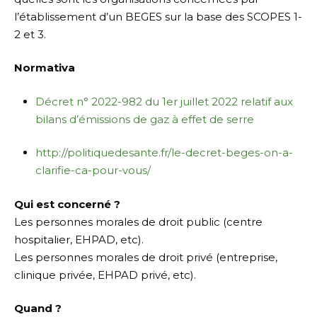
l’établissement d’un BEGES sur la base des SCOPES 1-
2 et 3.
Normativa
Décret n° 2022-982 du 1er juillet 2022 relatif aux
bilans d’émissions de gaz à effet de serre
http://politiquedesante.fr/le-decret-beges-on-a-
clarifie-ca-pour-vous/
Qui est concerné ?
Les personnes morales de droit public (centre
hospitalier, EHPAD, etc).
Les personnes morales de droit privé (entreprise,
clinique privée, EHPAD privé, etc).
Quand ?