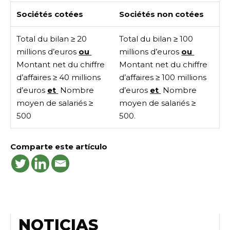
Sociétés cotées
Sociétés non cotées
Total du bilan ≥ 20
Total du bilan ≥ 100
millions d’euros
ou
millions d’euros
ou
Montant net du chiffre
Montant net du chiffre
d’affaires ≥ 40 millions
d’affaires ≥ 100 millions
d’euros
et
Nombre
d’euros
et
Nombre
moyen de salariés ≥
moyen de salariés ≥
500
500.
Comparte este artículo
NOTICIAS