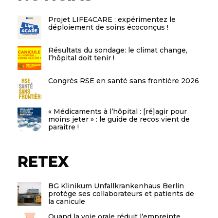
Projet LIFE4CARE : expérimentez le
déploiement de soins écoconçus !
Résultats du sondage: le climat change,
l’hôpital doit tenir !
Congrès RSE en santé sans frontière 2026
« Médicaments à l’hôpital : [ré]agir pour
moins jeter » : le guide de recos vient de
paraitre !
RETEX
BG Klinikum Unfallkrankenhaus Berlin
protège ses collaborateurs et patients de
la canicule
Quand la voie orale réduit l’empreinte