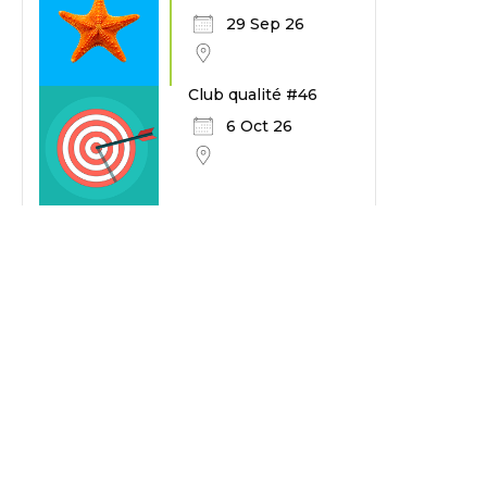
29 Sep 26
Club qualité #46
6 Oct 26