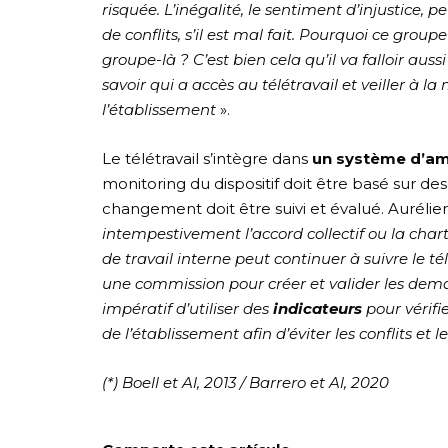
risquée. L’inégalité, le sentiment d’injustice, p
de conflits, s’il est mal fait. Pourquoi ce group
groupe-là ? C’est bien cela qu’il va falloir auss
savoir qui a accès au télétravail et veiller à 
l’établissement
».
Le télétravail s’intègre dans
un système d’am
monitoring du dispositif doit être basé sur des 
changement doit être suivi et évalué. Aurélien
intempestivement l’accord collectif ou la chart
de travail interne peut continuer à suivre le t
une commission pour créer et valider les demand
impératif d’utiliser des
indicateurs
pour vérifie
de l’établissement afin d’éviter les conflits et 
(*) Boell et Al, 2013 / Barrero et Al, 2020