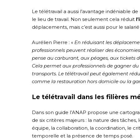
Le télétravail a aussi l’avantage indéniable de 
le lieu de travail. Non seulement cela réduit
l
déplacements, mais c’est aussi pour le salarié 
Aurélien Pierre : «
En réduisant les déplacement
professionnels peuvent réaliser des économies 
pense au carburant, aux péages, aux tickets d
Cela permet aux professionnels de gagner du te
transports. Le télétravail peut également rédui
comme la restauration hors domicile ou la ga
Le télétravail dans les filières m
Dans son guide l’ANAP propose une cartographi
de six critères majeurs : la nature des tâches, le
équipe, la collaboration, la coordination, le c
temporelle et la présence de temps posé.