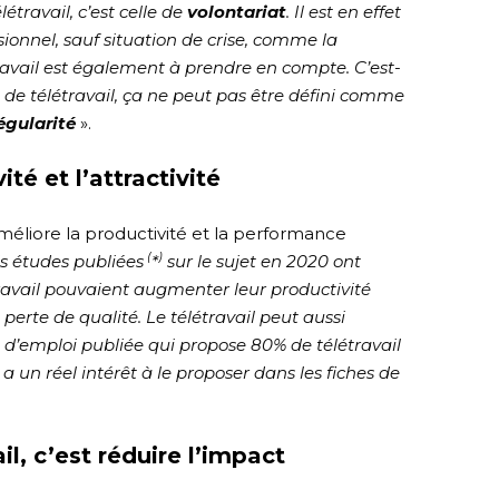
étravail, c’est celle de
volontariat
. Il est en effet
sionnel, sauf situation de crise, comme la
ravail est également à prendre en compte. C’est-
e de télétravail, ça ne peut pas être défini comme
égularité
».
ité et l’attractivité
l améliore la productivité et la performance
(
)
is études publiées
*
sur le sujet en 2020 ont
ravail pouvaient augmenter leur productivité
 perte de qualité. Le télétravail peut aussi
fre d’emploi publiée qui propose 80% de télétravail
 a un réel intérêt à le proposer dans les fiches de
il, c’est réduire l’impact