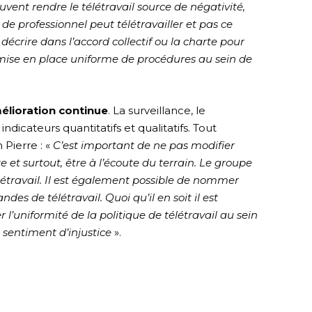
euvent rendre le télétravail source de négativité,
e de professionnel peut télétravailler et pas ce
i décrire dans l’accord collectif ou la charte pour
la mise en place uniforme de procédures au sein de
élioration continue
. La surveillance, le
indicateurs quantitatifs et qualitatifs. Tout
 Pierre : «
C’est important de ne pas modifier
e et surtout, être à l’écoute du terrain. Le groupe
élétravail. Il est également possible de nommer
es de télétravail. Quoi qu’il en soit il est
r l’uniformité de la politique de télétravail au sein
le sentiment d’injustice
».