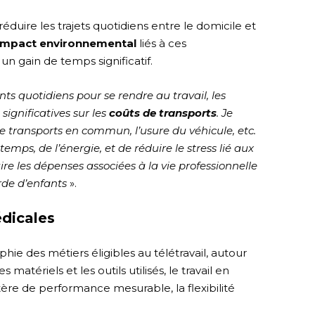
réduire les trajets quotidiens entre le domicile et
’impact environnemental
liés à ces
un gain de temps significatif.
s quotidiens pour se rendre au travail, les
significatives sur les
coûts de transports
. Je
e transports en commun, l’usure du véhicule, etc.
mps, de l’énergie, et de réduire le stress lié aux
re les dépenses associées à la vie professionnelle
rde d’enfants
».
édicales
e des métiers éligibles au télétravail, autour
s matériels et les outils utilisés, le travail en
ritère de performance mesurable, la flexibilité