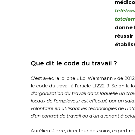
médico
télétra
totalem
donne l
réussir
établis
Que dit le code du travail ?
C’est avec la loi dite « Loi Warsmann » de 201
le code du travail à l’article L1222-9. Selon la loi
d’organisation du travail dans laquelle un tra
locaux de l’employeur est effectué par un salar
volontaire en utilisant les technologies de l’
d’un contrat de travail ou d’un avenant à celu
Aurélien Pierre, directeur des soins, expert r