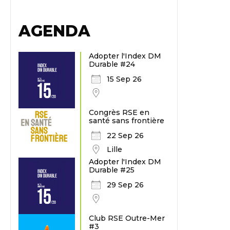
AGENDA
Adopter l'Index DM
Durable #24
15 Sep 26
Congrès RSE en
santé sans frontière
22 Sep 26
Lille
Adopter l'Index DM
Durable #25
29 Sep 26
Club RSE Outre-Mer
#3