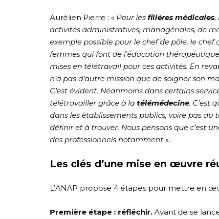
Aurélien Pierre : «
Pour les
filières médicales
,
activités administratives, managériales, de rec
exemple possible pour le chef de pôle, le chef
femmes qui font de l’éducation thérapeutique 
mises en télétravail pour ces activités. En rev
n’a pas d’autre mission que de soigner son mal
C’est évident. Néanmoins dans certains service
télétravailler grâce à la
télémédecine
. C’est 
dans les établissements publics, voire pas du 
définir et à trouver. Nous pensons que c’est une
des professionnels notamment
».
Les clés d’une mise en œuvre réu
L’ANAP propose 4 étapes pour mettre en œuvr
Première étape : réfléchir.
Avant de se lancer