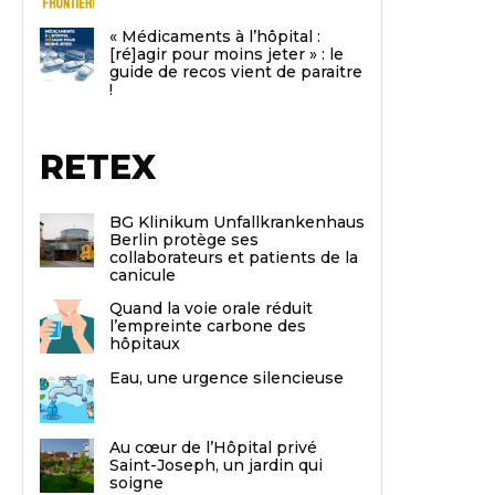
« Médicaments à l’hôpital :
[ré]agir pour moins jeter » : le
guide de recos vient de paraitre
!
RETEX
BG Klinikum Unfallkrankenhaus
Berlin protège ses
collaborateurs et patients de la
canicule
Quand la voie orale réduit
l’empreinte carbone des
hôpitaux
Eau, une urgence silencieuse
Au cœur de l’Hôpital privé
Saint-Joseph, un jardin qui
soigne