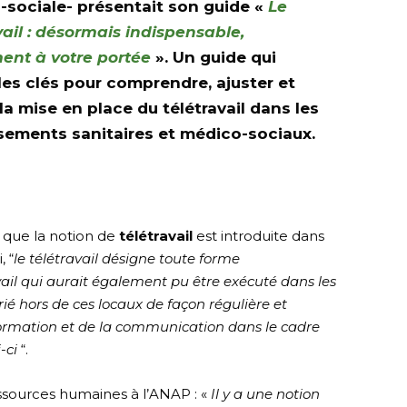
-sociale- présentait son guide «
Le
vail : désormais indispensable,
ent à votre portée
». Un guide qui
es clés pour comprendre, ajuster et
 la mise en place du télétravail dans les
sements sanitaires et médico-sociaux.
2 que la notion de
télétravail
est introduite dans
, “
le télétravail désigne toute forme
vail qui aurait également pu être exécuté dans les
ié hors de ces locaux de façon régulière et
information et de la communication dans le cadre
i-ci
“.
essources humaines à l’ANAP : «
Il y a une notion