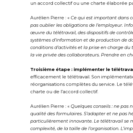
un accord collectif ou une charte élaborée pa
Aurélien Pierre : «
Ce qui est important dans ce
pas oublier les obligations de l’employeur. In
œuvre du télétravail, des dispositifs de contrôl
systèmes d’information et de production de do
conditions d’activités et la prise en charge du 
la vie privée des collaborateurs. Prendre en char
Troisième étape : implémenter le télétravai
efficacement le télétravail. Son implémentati
réorganisations complètes du service. Le télé
charte ou de l’accord collectif.
Aurélien Pierre : «
Quelques conseils : ne pas n
qualité des formulaires. S’adapter et ne pas hé
particulièrement innovante. Le télétravail se
complexité, de la taille de l’organisation. L’i