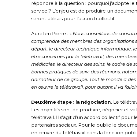
répondre à la question : pourquoi j’adopte l
service ? L’enjeu est de produire un docume
seront utilisés pour l’accord collectif.
Aurélien Pierre : «
Nous conseillons de constitu
comprendre des membres des organisations synd
départ, le directeur technique informatique, l
être concernés par le télétravail, des membres 
médicales, le directeur des soins, le cadre de 
bonnes pratiques de suivi des réunions, notam
animateur de ce groupe. Tout le monde a des i
en œuvre le télétravail, pour autant il va fallo
Deuxième étape : la négociation.
Le télétrav
Les objectifs sont de produire, négocier et v
télétravail. Il s’agit d’un accord collectif pou
partenaires sociaux. Pour le public le document
en œuvre du télétravail dans la fonction publiq