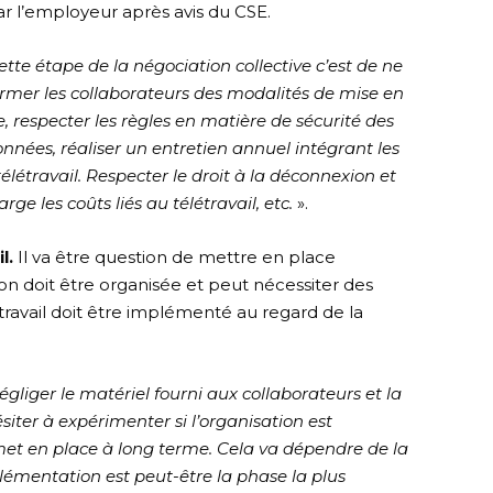
r l’employeur après avis du CSE.
tte étape de la négociation collective c’est de ne
former les collaborateurs des modalités de mise en
e, respecter les règles en matière de sécurité des
nnées, réaliser un entretien annuel intégrant les
télétravail. Respecter le droit à la déconnexion et
ge les coûts liés au télétravail, etc.
».
l.
Il va être question de mettre en place
on doit être organisée et peut nécessiter des
travail doit être implémenté au regard de la
égliger le matériel fourni aux collaborateurs et la
siter à expérimenter si l’organisation est
 met en place à long terme. Cela va dépendre de la
mplémentation est peut-être la phase la plus