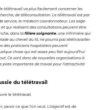
 le télétravail va plus facilement concerner les
herche, de téléconsultation. Le télétravail est par
 de service, le médecin coordonnateur. Les sage-
et qui réalisent des consultations peuvent être
anche, dans la
filière soignante
, une infirmière qui
ade au chevet du lit, ne pourra pas télétravailler.
s des praticiens hospitaliers peuvent
quelque chose qui est assez peu fait aujourd’hui
tout. Ce sont donc de nouvelles organisations à
 piste importante de travail pour l’attractivité
ssie du télétravail
e le télétravail.
, savoir ce que l’on veut. L’objectif est de