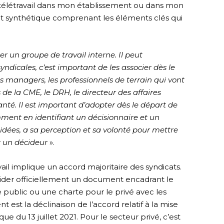
e télétravail dans mon établissement ou dans mon
nt synthétique comprenant les éléments clés qui
er un groupe de travail interne. Il peut
icales, c’est important de les associer dès le
es managers, les professionnels de terrain qui vont
de la CME, le DRH, le directeur des affaires
santé. Il est important d’adopter dès le départ de
ment en identifiant un décisionnaire et un
dées, a sa perception et sa volonté pour mettre
ir un décideur
».
ail implique un accord majoritaire des syndicats.
alider officiellement un document encadrant le
r le public ou une charte pour le privé avec les
 est la déclinaison de l’accord relatif à la mise
ue du 13 juillet 2021. Pour le secteur privé, c’est