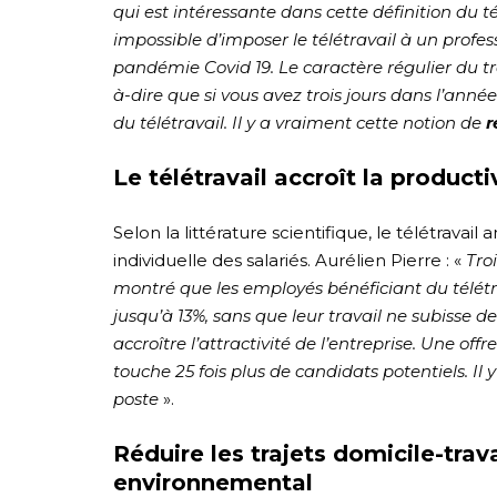
qui est intéressante dans cette définition du tél
impossible d’imposer le télétravail à un profes
pandémie Covid 19. Le caractère régulier du t
à-dire que si vous avez trois jours dans l’anné
du télétravail. Il y a vraiment cette notion de
r
Le télétravail accroît la productiv
Selon la littérature scientifique, le télétravai
individuelle des salariés. Aurélien Pierre : «
Tro
montré que les employés bénéficiant du télét
jusqu’à 13%, sans que leur travail ne subisse de
accroître l’attractivité de l’entreprise. Une of
touche 25 fois plus de candidats potentiels. Il y
poste
».
Réduire les trajets domicile-trava
environnemental