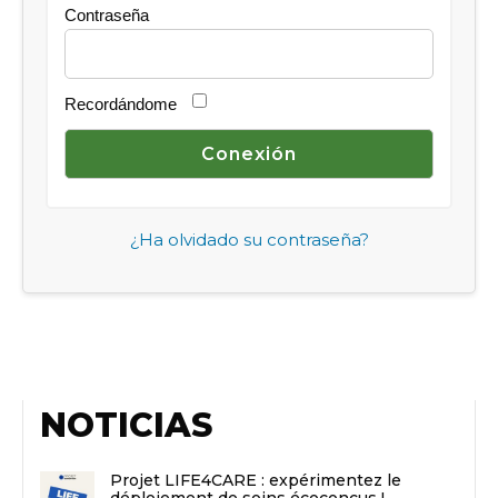
Contraseña
Recordándome
¿Ha olvidado su contraseña?
NOTICIAS
Projet LIFE4CARE : expérimentez le
déploiement de soins écoconçus !