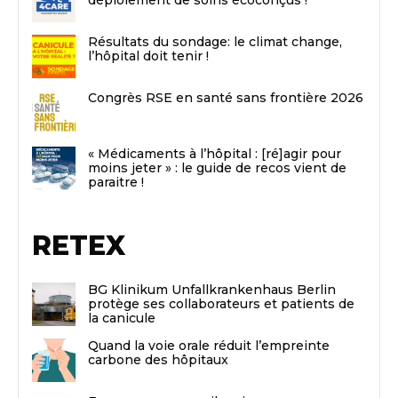
Résultats du sondage: le climat change,
l’hôpital doit tenir !
Congrès RSE en santé sans frontière 2026
« Médicaments à l’hôpital : [ré]agir pour
moins jeter » : le guide de recos vient de
paraitre !
RETEX
BG Klinikum Unfallkrankenhaus Berlin
protège ses collaborateurs et patients de
la canicule
Quand la voie orale réduit l’empreinte
carbone des hôpitaux