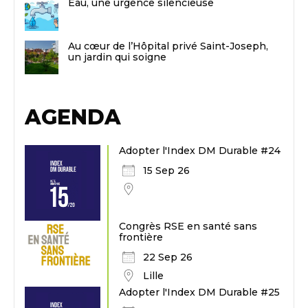
Eau, une urgence silencieuse
Au cœur de l’Hôpital privé Saint-Joseph,
un jardin qui soigne
AGENDA
Adopter l'Index DM Durable #24
15 Sep 26
Congrès RSE en santé sans
frontière
22 Sep 26
Lille
Adopter l'Index DM Durable #25