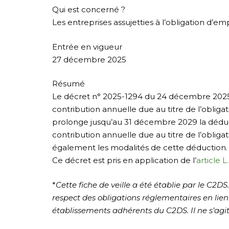
Qui est concerné ?
Les entreprises assujetties à l’obligation d’em
Entrée en vigueur
27 décembre 2025
Résumé
Le décret n° 2025-1294 du 24 décembre 2025 
contribution annuelle due au titre de l’obliga
prolonge jusqu’au 31 décembre 2029 la déduct
contribution annuelle due au titre de l’obligat
également les modalités de cette déduction.
Ce décret est pris en application de l’
article L
*
Cette fiche de veille a été établie par le C2DS
respect des obligations réglementaires en lie
établissements adhérents du C2DS. Il ne s’agit