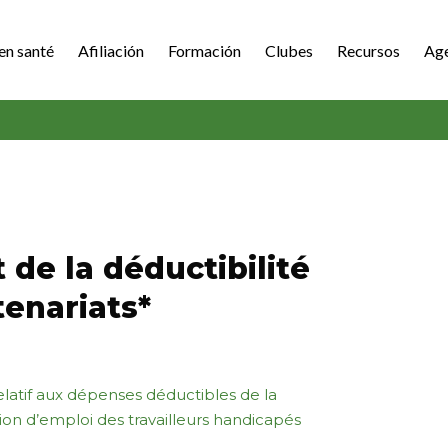
en santé
Afiliación
Formación
Clubes
Recursos
Ag
de la déductibilité
enariats*
atif aux dépenses déductibles de la
tion d’emploi des travailleurs handicapés