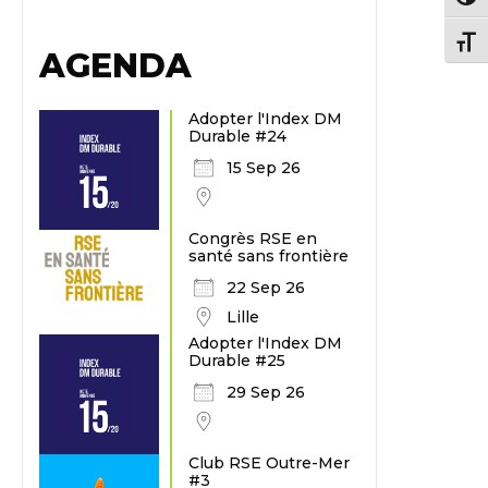
Chang
AGENDA
Adopter l'Index DM
Durable #24
15 Sep 26
Congrès RSE en
santé sans frontière
22 Sep 26
Lille
Adopter l'Index DM
Durable #25
29 Sep 26
Club RSE Outre-Mer
#3