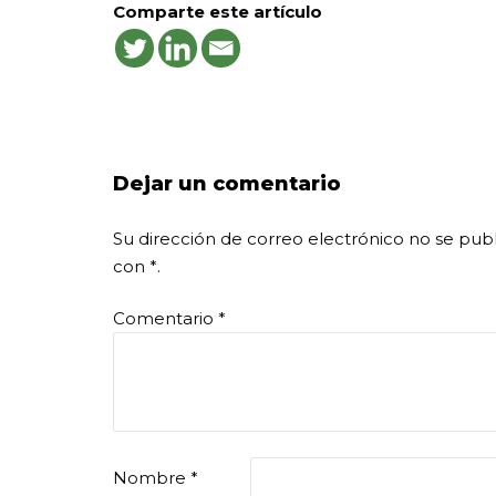
Comparte este artículo
Dejar un comentario
Su dirección de correo electrónico no se publ
con
*
.
Comentario
*
Nombre
*