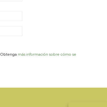
m. Obtenga
más información sobre cómo se