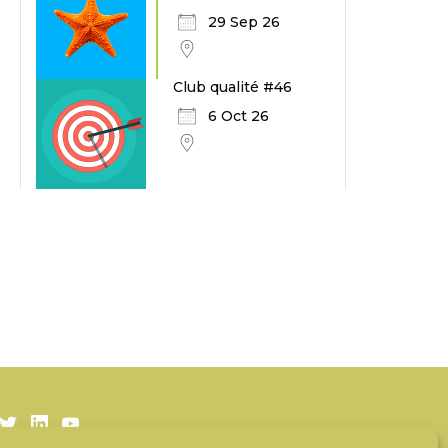
29 Sep 26
Club qualité #46
6 Oct 26
Twitter
LinkedIn
Youtube