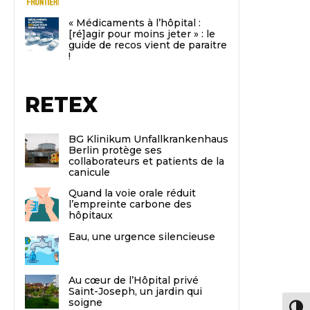
« Médicaments à l’hôpital :
[ré]agir pour moins jeter » : le
guide de recos vient de paraitre
!
RETEX
BG Klinikum Unfallkrankenhaus
Berlin protège ses
collaborateurs et patients de la
canicule
Quand la voie orale réduit
l’empreinte carbone des
hôpitaux
Eau, une urgence silencieuse
Au cœur de l’Hôpital privé
Saint-Joseph, un jardin qui
soigne
Passe