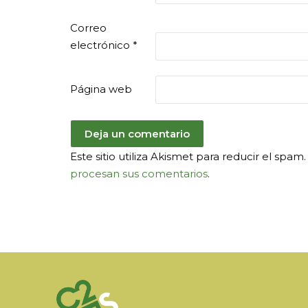
Correo
electrónico
*
Página web
Este sitio utiliza Akismet para reducir el spa
procesan sus comentarios
.