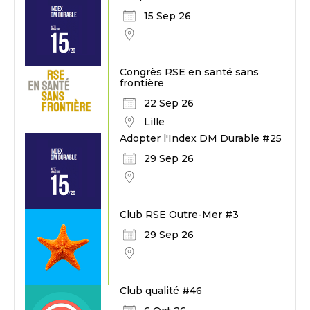
15 Sep 26
Congrès RSE en santé sans
frontière
22 Sep 26
Lille
Adopter l'Index DM Durable #25
29 Sep 26
Club RSE Outre-Mer #3
29 Sep 26
Club qualité #46