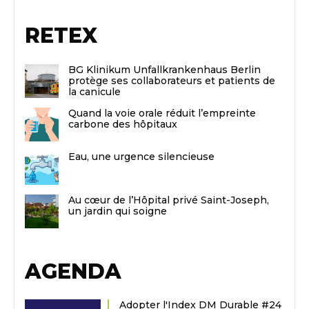
RETEX
BG Klinikum Unfallkrankenhaus Berlin
protège ses collaborateurs et patients de
la canicule
Quand la voie orale réduit l’empreinte
carbone des hôpitaux
Eau, une urgence silencieuse
Au cœur de l’Hôpital privé Saint-Joseph,
un jardin qui soigne
AGENDA
Adopter l'Index DM Durable #24