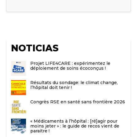
NOTICIAS
Projet LIFE4CARE : expérimentez le
déploiement de soins écoconçus !
Résultats du sondage: le climat change,
l’hôpital doit tenir !
Congrès RSE en santé sans frontière 2026
« Médicaments à l’hôpital : [ré]agir pour
moins jeter » : le guide de recos vient de
paraitre !