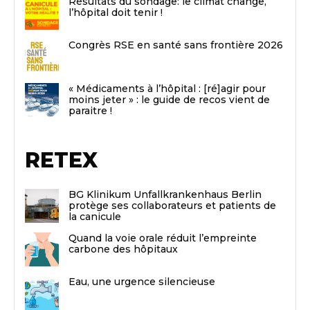
Résultats du sondage: le climat change,
l’hôpital doit tenir !
Congrès RSE en santé sans frontière 2026
« Médicaments à l’hôpital : [ré]agir pour
moins jeter » : le guide de recos vient de
paraitre !
RETEX
BG Klinikum Unfallkrankenhaus Berlin
protège ses collaborateurs et patients de
la canicule
Quand la voie orale réduit l’empreinte
carbone des hôpitaux
Eau, une urgence silencieuse