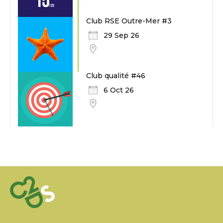
Club RSE Outre-Mer #3
29 Sep 26
Club qualité #46
6 Oct 26