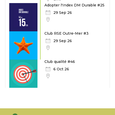
Adopter l'Index DM Durable #25
29 Sep 26
Club RSE Outre-Mer #3
29 Sep 26
Club qualité #46
6 Oct 26