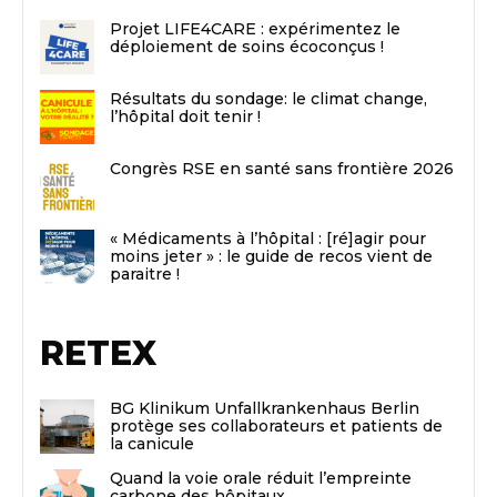
Projet LIFE4CARE : expérimentez le
déploiement de soins écoconçus !
Résultats du sondage: le climat change,
l’hôpital doit tenir !
Congrès RSE en santé sans frontière 2026
« Médicaments à l’hôpital : [ré]agir pour
moins jeter » : le guide de recos vient de
paraitre !
RETEX
BG Klinikum Unfallkrankenhaus Berlin
protège ses collaborateurs et patients de
la canicule
Quand la voie orale réduit l’empreinte
carbone des hôpitaux