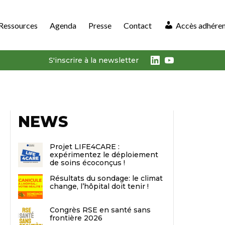
Ressources
Agenda
Presse
Contact
Accès adhére
LinkedIn
Youtube
S'inscrire à la newsletter
NEWS
Projet LIFE4CARE :
expérimentez le déploiement
de soins écoconçus !
Résultats du sondage: le climat
change, l’hôpital doit tenir !
Congrès RSE en santé sans
frontière 2026