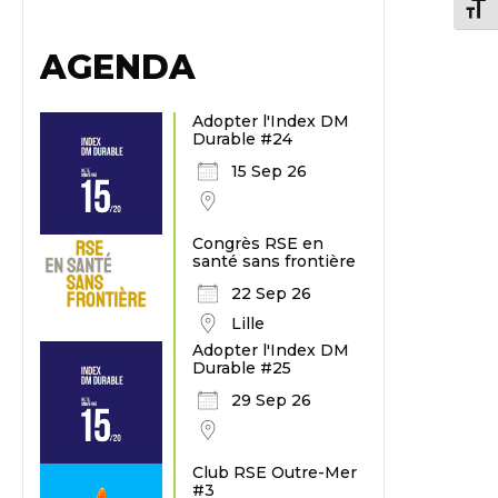
Chang
AGENDA
Adopter l'Index DM
Durable #24
15 Sep 26
Congrès RSE en
santé sans frontière
22 Sep 26
Lille
Adopter l'Index DM
Durable #25
29 Sep 26
Club RSE Outre-Mer
#3