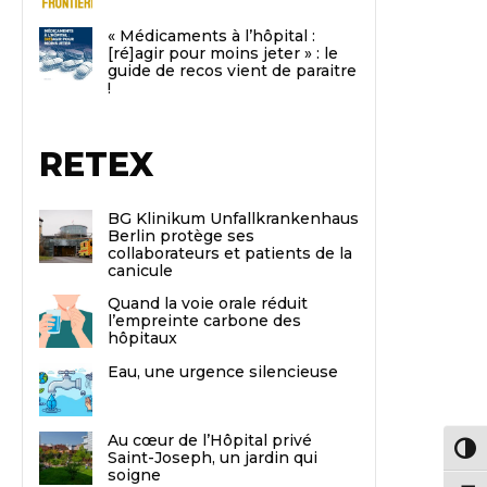
« Médicaments à l’hôpital :
[ré]agir pour moins jeter » : le
guide de recos vient de paraitre
!
RETEX
BG Klinikum Unfallkrankenhaus
Berlin protège ses
collaborateurs et patients de la
canicule
Quand la voie orale réduit
l’empreinte carbone des
hôpitaux
Eau, une urgence silencieuse
Au cœur de l’Hôpital privé
Passe
Saint-Joseph, un jardin qui
soigne