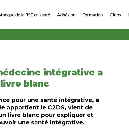
othèque de la RSE en santé
Adhésion
Formation
Clubs
médecine intégrative a
livre blanc
ance pour une santé intégrative, à
le appartient le C2DS, vient de
 un livre blanc pour expliquer et
voir une santé intégrative.