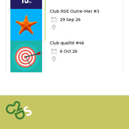
Club RSE Outre-Mer #3
29 Sep 26
Club qualité #46
6 Oct 26