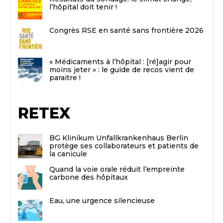
l’hôpital doit tenir !
Congrès RSE en santé sans frontière 2026
« Médicaments à l’hôpital : [ré]agir pour
moins jeter » : le guide de recos vient de
paraitre !
RETEX
BG Klinikum Unfallkrankenhaus Berlin
protège ses collaborateurs et patients de
la canicule
Quand la voie orale réduit l’empreinte
carbone des hôpitaux
Eau, une urgence silencieuse