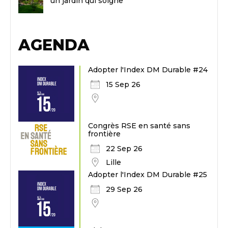
un jardin qui soigne
AGENDA
Adopter l'Index DM Durable #24
15 Sep 26
Congrès RSE en santé sans
frontière
22 Sep 26
Lille
Adopter l'Index DM Durable #25
29 Sep 26