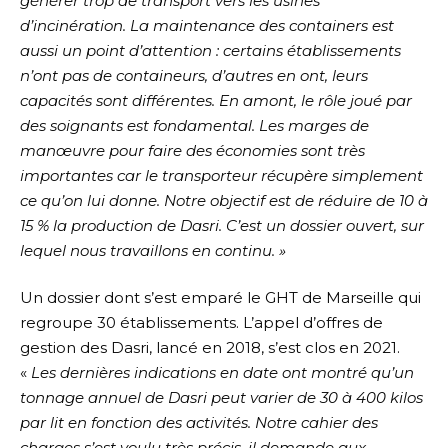
générer trop de transport vers les usines
d’incinération. La maintenance des containers est
aussi un point d’attention : certains établissements
n’ont pas de containeurs, d’autres en ont, leurs
capacités sont différentes.
En amont, le rôle joué par
des soignants est fondamental. Les marges de
manœuvre pour faire des économies sont très
importantes car le transporteur récupère simplement
ce qu’on lui donne. Notre objectif est de réduire de 10 à
15 % la production de Dasri. C’est un dossier ouvert, sur
lequel nous travaillons en continu. »
Un dossier dont s’est emparé le GHT de Marseille qui
regroupe 30 établissements. L’appel d’offres de
gestion des Dasri, lancé en 2018, s’est clos en 2021.
«
Les dernières indications en date ont montré qu’un
tonnage annuel de Dasri peut varier de 30 à 400 kilos
par lit en fonction des activités. Notre cahier des
charges s’est voulu très précis, il demande aux