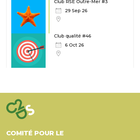
Club RSE Outre-Mer #3
29 Sep 26
Club qualité #46
6 Oct 26
COMITÉ POUR LE