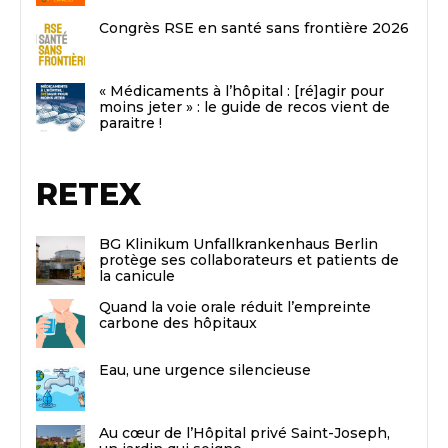
Congrès RSE en santé sans frontière 2026
« Médicaments à l’hôpital : [ré]agir pour
moins jeter » : le guide de recos vient de
paraitre !
RETEX
BG Klinikum Unfallkrankenhaus Berlin
protège ses collaborateurs et patients de
la canicule
Quand la voie orale réduit l’empreinte
carbone des hôpitaux
Eau, une urgence silencieuse
Au cœur de l’Hôpital privé Saint-Joseph,