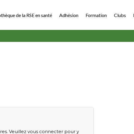
othèque de la RSE en santé
Adhésion
Formation
Clubs
s. Veuillez vous connecter pour y