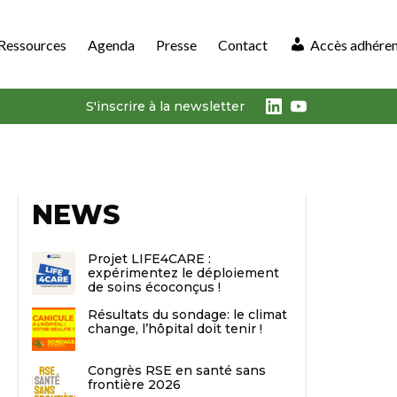
Ressources
Agenda
Presse
Contact
Accès adhére
LinkedIn
Youtube
S'inscrire à la newsletter
NEWS
Projet LIFE4CARE :
expérimentez le déploiement
de soins écoconçus !
Résultats du sondage: le climat
change, l’hôpital doit tenir !
Congrès RSE en santé sans
frontière 2026