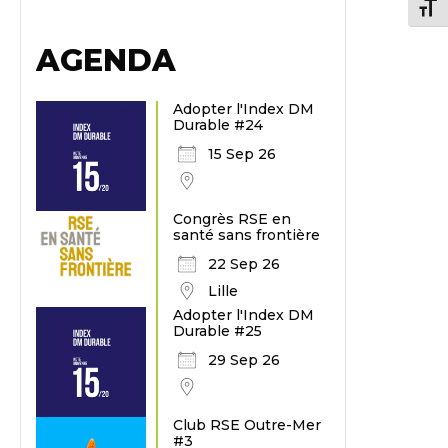
Chang
AGENDA
Adopter l'Index DM
Durable #24
15 Sep 26
Congrès RSE en
santé sans frontière
22 Sep 26
Lille
Adopter l'Index DM
Durable #25
29 Sep 26
Club RSE Outre-Mer
#3