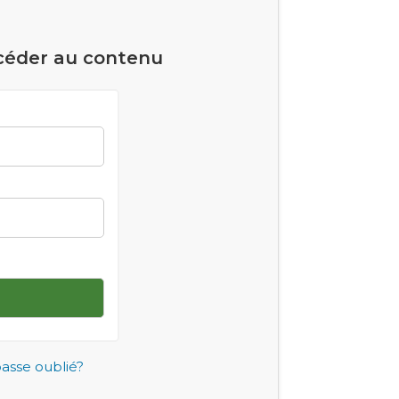
céder au contenu
asse oublié?