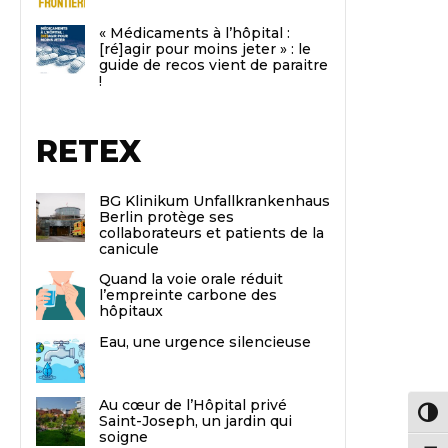
« Médicaments à l’hôpital :
[ré]agir pour moins jeter » : le
guide de recos vient de paraitre
!
RETEX
BG Klinikum Unfallkrankenhaus
Berlin protège ses
collaborateurs et patients de la
canicule
Quand la voie orale réduit
l’empreinte carbone des
hôpitaux
Eau, une urgence silencieuse
Au cœur de l’Hôpital privé
Passe
Saint-Joseph, un jardin qui
soigne