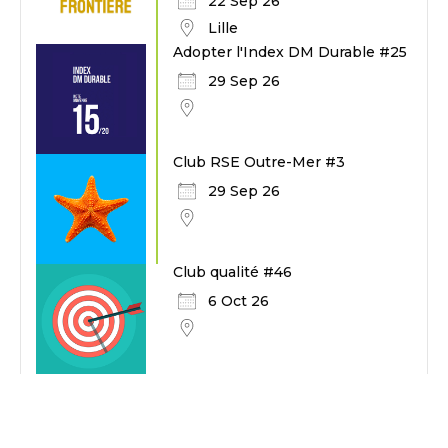
22 Sep 26
Lille
Adopter l'Index DM Durable #25
29 Sep 26
Club RSE Outre-Mer #3
29 Sep 26
Club qualité #46
6 Oct 26