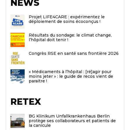
NEWS
Projet LIFE4CARE : expérimentez le
déploiement de soins écoconçus !
Résultats du sondage: le climat change,
l’hôpital doit tenir !
Congrès RSE en santé sans frontière 2026
« Médicaments à l’hôpital : [ré]agir pour
moins jeter » : le guide de recos vient de
paraitre !
RETEX
BG Klinikum Unfallkrankenhaus Berlin
protège ses collaborateurs et patients de
la canicule