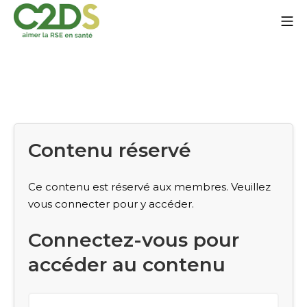
Aller
Me
au
contenu
C2DS
Contenu réservé
Ce contenu est réservé aux membres. Veuillez
vous connecter pour y accéder.
Connectez-vous pour
accéder au contenu