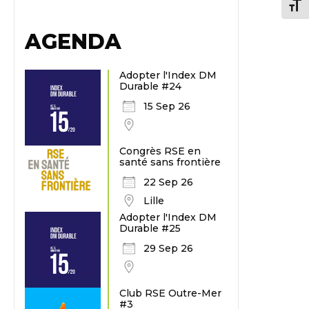
Chang
AGENDA
Adopter l'Index DM
Durable #24
15 Sep 26
Congrès RSE en
santé sans frontière
22 Sep 26
Lille
Adopter l'Index DM
Durable #25
29 Sep 26
Club RSE Outre-Mer
#3