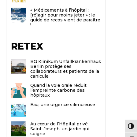
« Médicaments à l’hôpital :
[ré]agir pour moins jeter » : le
guide de recos vient de paraitre
!
RETEX
BG Klinikum Unfallkrankenhaus
Berlin protège ses
collaborateurs et patients de la
canicule
Quand la voie orale réduit
l’empreinte carbone des
hôpitaux
Eau, une urgence silencieuse
Au cœur de l’Hôpital privé
Passe
Saint-Joseph, un jardin qui
soigne