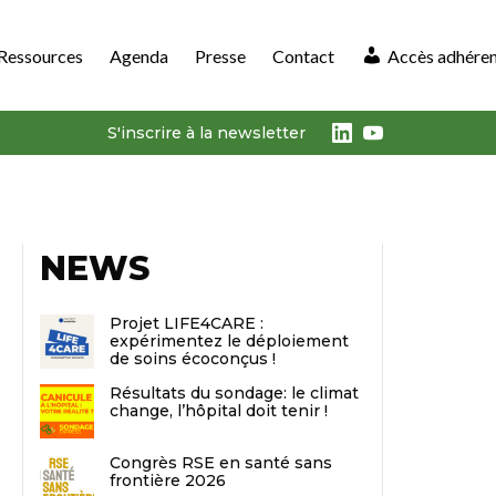
Ressources
Agenda
Presse
Contact
Accès adhére
LinkedIn
Youtube
S'inscrire à la newsletter
NEWS
Projet LIFE4CARE :
expérimentez le déploiement
de soins écoconçus !
Résultats du sondage: le climat
change, l’hôpital doit tenir !
Congrès RSE en santé sans
frontière 2026