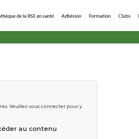
othèque de la RSE en santé
Adhésion
Formation
Clubs
s. Veuillez vous connecter pour y
céder au contenu